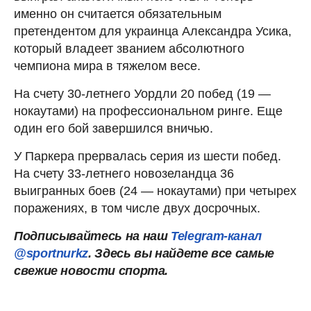
именно он считается обязательным
претендентом для украинца Александра Усика,
который владеет званием абсолютного
чемпиона мира в тяжелом весе.
На счету 30-летнего Уордли 20 побед (19 —
нокаутами) на профессиональном ринге. Еще
один его бой завершился вничью.
У Паркера прервалась серия из шести побед.
На счету 33-летнего новозеландца 36
выигранных боев (24 — нокаутами) при четырех
поражениях, в том числе двух досрочных.
Подписывайтесь на наш
Telegram-канал
@sportnurkz
. Здесь вы найдете все самые
свежие новости спорта.