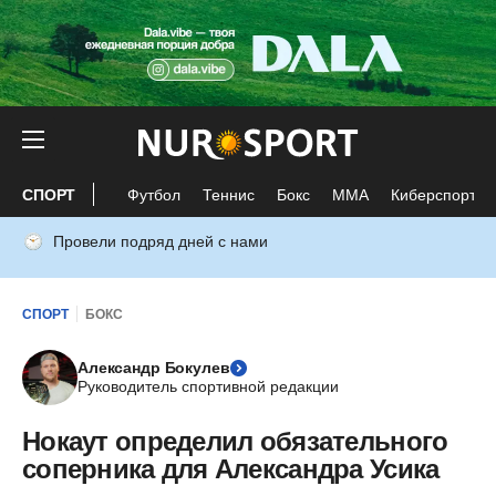
СПОРТ
Футбол
Теннис
Бокс
ММА
Киберспорт
Провели подряд дней с нами
СПОРТ
БОКС
Александр Бокулев
Руководитель спортивной редакции
Нокаут определил обязательного
соперника для Александра Усика