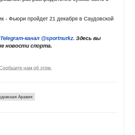
к - Фьюри пройдет 21 декабря в Саудовской
ш
Telegram-канал @sportnurkz.
Здесь вы
ие новости спорта.
Сообщите нам об этом.
удовская Аравия