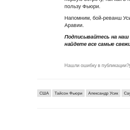
пользу Фьюри.
Напомним, бой-реванш Уси
Аравии.
Подписывайтесь на на
найдете все самые свеж
Нашли ошибку в публикации?
США
Тайсон Фьюри
Александр Усик
Са