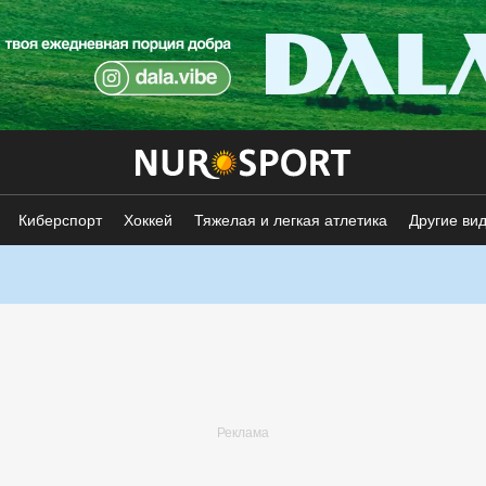
Киберспорт
Хоккей
Тяжелая и легкая атлетика
Другие ви