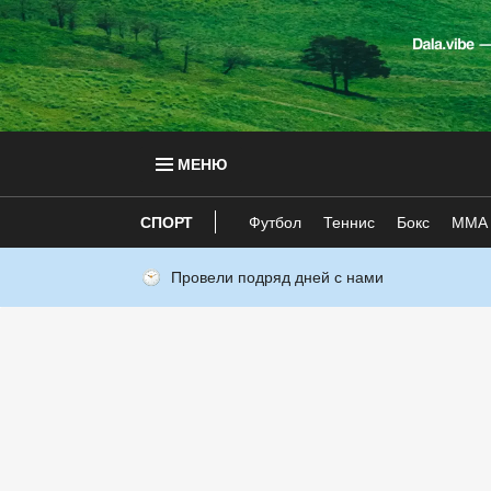
МЕНЮ
СПОРТ
Футбол
Теннис
Бокс
ММА
Провели подряд дней с нами