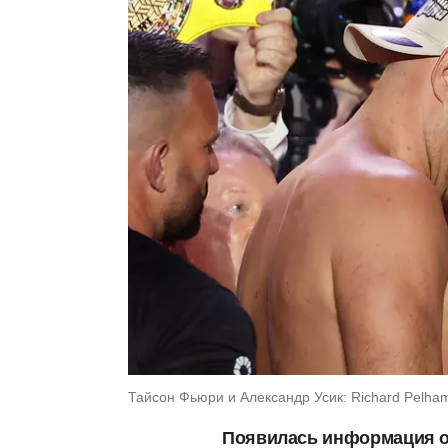
Тайсон Фьюри и Александр Усик: Richard Pelha
Появилась информация о 