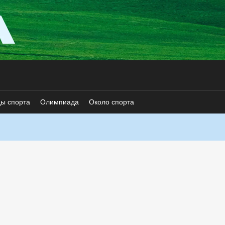
ды спорта
Олимпиада
Около спорта