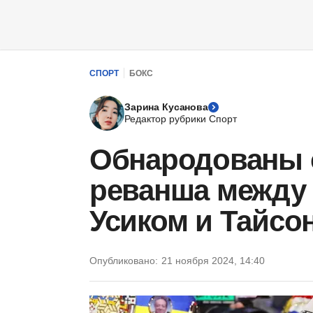
СПОРТ
БОКС
Зарина Кусанова
Редактор рубрики Спорт
Обнародованы 
реванша между
Усиком и Тайс
Опубликовано:
21 ноября 2024, 14:40