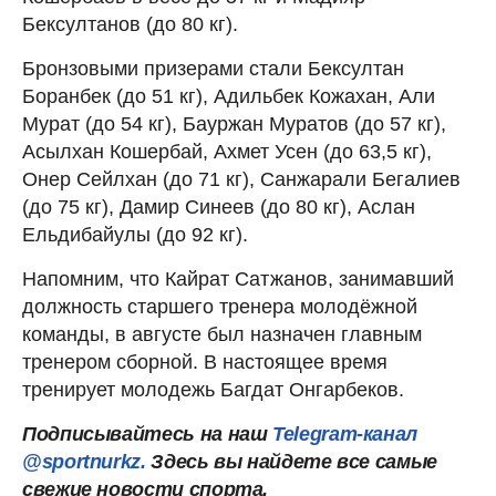
Бексултанов (до 80 кг).
Бронзовыми призерами стали Бексултан
Боранбек (до 51 кг), Адильбек Кожахан, Али
Мурат (до 54 кг), Бауржан Муратов (до 57 кг),
Асылхан Кошербай, Ахмет Усен (до 63,5 кг),
Онер Сейлхан (до 71 кг), Санжарали Бегалиев
(до 75 кг), Дамир Синеев (до 80 кг), Аслан
Ельдибайулы (до 92 кг).
Напомним, что Кайрат Сатжанов, занимавший
должность старшего тренера молодёжной
команды, в августе был назначен главным
тренером сборной. В настоящее время
тренирует молодежь Багдат Онгарбеков.
Подписывайтесь на наш
Telegram-канал
@sportnurkz.
Здесь вы найдете все самые
свежие новости спорта.