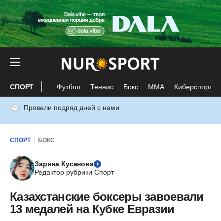
СПОРТ
Футбол
Теннис
Бокс
ММА
Киберспорт
Провели подряд дней с нами
СПОРТ
БОКС
Зарина Кусанова
Редактор рубрики Спорт
Казахстанские боксеры завоевали
13 медалей на Кубке Евразии