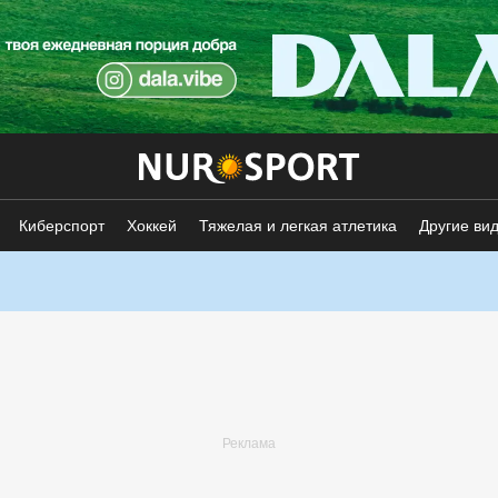
Киберспорт
Хоккей
Тяжелая и легкая атлетика
Другие ви