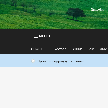
МЕНЮ
СПОРТ
Футбол
Теннис
Бокс
ММА
Провели подряд дней с нами