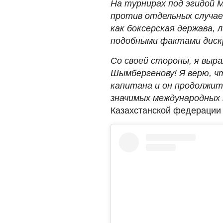
На турнирах под эгидой 
против отдельных случаев
как боксерская держава, 
подобными фактами дискр
Со своей стороны, я выр
Шымбергенову! Я верю, 
капитана и он продолжит
значимых международных 
Казахстанской федерации 