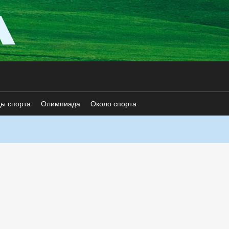
ды спорта
Олимпиада
Около спорта