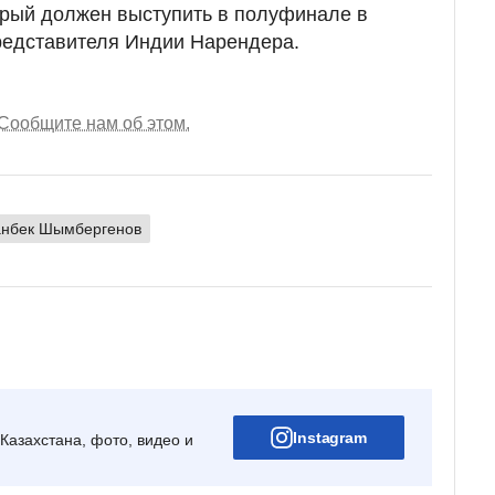
орый должен выступить в полуфинале в
редставителя Индии Нарендера.
Сообщите нам об этом.
анбек Шымбергенов
Instagram
Казахстана, фото, видео и