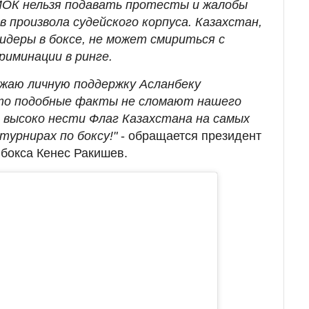
МОК нельзя подавать протесты и жалобы
 произвола судейского корпуса. Казахстан,
лидеры в боксе, не может смириться с
иминации в ринге.
ажаю личную поддержку Асланбеку
что подобные факты не сломают нашего
 высоко нести Флаг Казахстана на самых
турнирах по боксу!"
- обращается президент
бокса Кенес Ракишев.