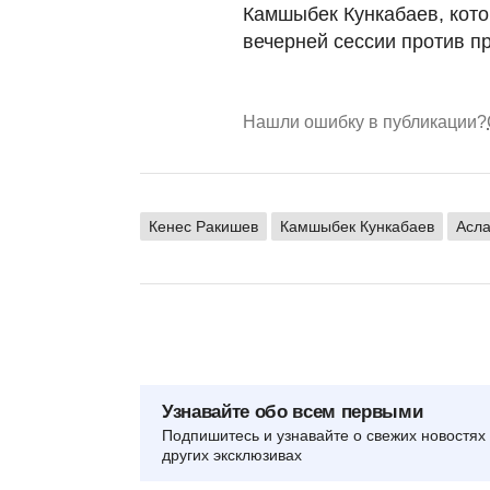
Камшыбек Кункабаев, кот
вечерней сессии против п
Нашли ошибку в публикации?
Кенес Ракишев
Камшыбек Кункабаев
Асл
Узнавайте обо всем первыми
Подпишитесь и узнавайте о свежих новостях 
других эксклюзивах