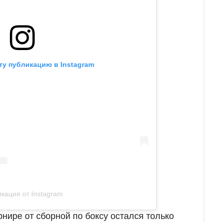
ту публикацию в Instagram
кация от Instagram
рнире от сборной по боксу остался только