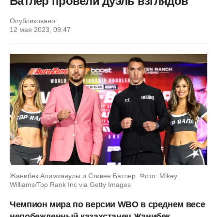
Батлер провели дуэль взглядов
Опубликовано:
12 мая 2023, 09:47
Жанибек Алимханулы и Стивен Батлер. Фото: Mikey
Williams/Top Rank Inc via Getty Images
Чемпион мира по версии WBO в среднем весе
непобежденный казахстанец Жанибек