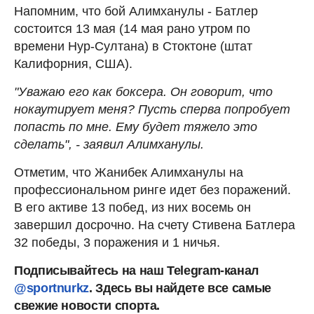
Напомним, что бой Алимханулы - Батлер
состоится 13 мая (14 мая рано утром по
времени Нур-Султана) в Стоктоне (штат
Калифорния, США).
"Уважаю его как боксера. Он говорит, что
нокаутирует меня? Пусть сперва попробует
попасть по мне. Ему будет тяжело это
сделать", - заявил Алимханулы.
Отметим, что Жанибек Алимханулы на
профессиональном ринге идет без поражений.
В его активе 13 побед, из них восемь он
завершил досрочно. На счету Стивена Батлера
32 победы, 3 поражения и 1 ничья.
Подписывайтесь на наш Telegram-канал
@sportnurkz
. Здесь вы найдете все самые
свежие новости спорта.