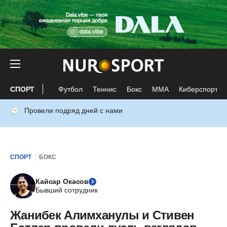
СПОРТ
Футбол
Теннис
Бокс
ММА
Киберспорт
Провели подряд дней с нами
СПОРТ
БОКС
Кайсар Окасов
Бывший сотрудник
Жанибек Алимханулы и Стивен