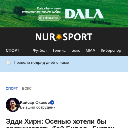
СПОРТ
Футбол
Теннис
Бокс
ММА
Киберспорт
Провели подряд дней с нами
СПОРТ
БОКС
Кайсар Окасов
Бывший сотрудник
Эдди Хирн: Осенью хотели бы