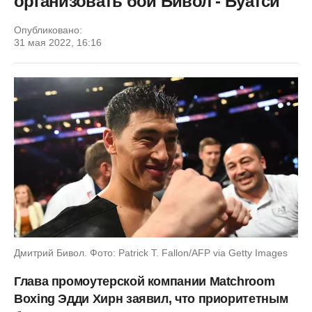
организовать бой Бивол - Буатси
Опубликовано:
31 мая 2022, 16:16
Дмитрий Бивол. Фото: Patrick T. Fallon/AFP via Getty Images
Глава промоутерской компании Matchroom
Boxing Эдди Хирн заявил, что приоритетным