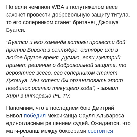
Но если чемпион WBA в полутяжелом весе
захочет провести добровольную защиту титула,
то его соперником станет британец Джошуа
Буатси.
"Буатси и его команда готовы провести бой
против Бивола в сентябре, октябре или в
любое другое время. Думаю, если Дмитрий
примет решение о добровольной защите, то
вероятнее всего, его соперником станет
Джошуа. Мы хотели бы организовать этот
поединок осенью текущего года", - заявил
Хирн в интервью IFL TV.
Напомним, что в последнем бою Дмитрий
Бивол
победил
мексиканца Сауля Альвареса
единогласным решением судей. Ожидается, что
матч-реванш между боксерами
состоится