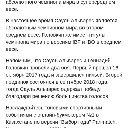
абсолютного чемпиона мира в суперсреднем
весе.
В настоящее время Сауль Альварес является
абсолютным чемпионом мира во втором
среднем весе. Головкин же имеет титулы
чемпиона мира по версиям IBF и IBO в среднем
весе.
Напомним, что Сауль Альварес и Геннадий
Головкин провели два боя. Первый прошел 16
октября 2017 года и завершился ничьей. Второй
поединок состоялся в сентябре 2018 года,
тогда Сауль Альварес одержал победу
благодаря решению большинства голосов.
Наслаждайтесь топовыми спортивными
событиями с онлайн-букмекером №1 в
Казахстане по версии "Выбор года" Parimatch.