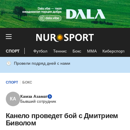
СПОРТ
Футбол
Теннис
Бокс
ММА
Киберспорт
Провели подряд дней с нами
СПОРТ
БОКС
Камза Азамат
КА
Бывший сотрудник
Канело проведет бой с Дмитрием
Биволом