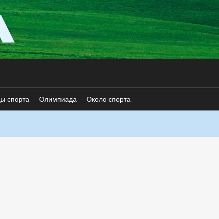
ды спорта
Олимпиада
Около спорта