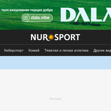
Киберспорт
Хоккей
Тяжелая и легкая атлетика
Другие ви