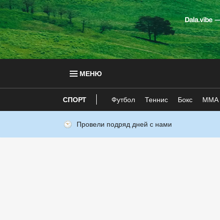
МЕНЮ
СПОРТ
Футбол
Теннис
Бокс
ММА
Провели подряд дней с нами