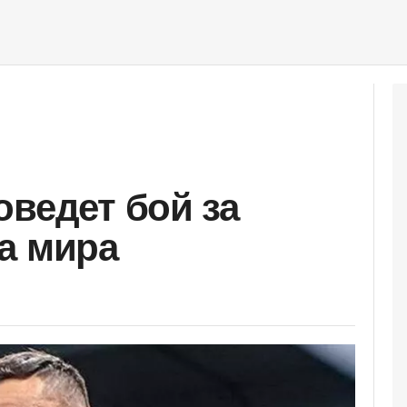
оведет бой за
а мира