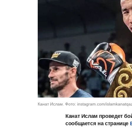
Канат Ислам. Фото: instagram.com/islamkanatqa
Канат Ислам проведет бо
сообщается на странице