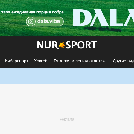
Киберспорт
Хоккей
Тяжелая и легкая атлетика
Другие ви