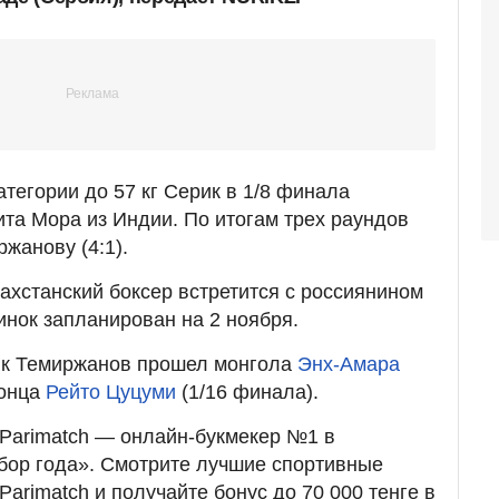
тегории до 57 кг Серик в 1/8 финала
та Мора из Индии. По итогам трех раундов
жанову (4:1).
ахстанский боксер встретится с россиянином
нок запланирован на 2 ноября.
ик Темиржанов прошел монгола
Энх-Амара
понца
Рейто Цуцуми
(1/16 финала).
Parimatch — онлайн-букмекер №1 в
бор года». Смотрите лучшие спортивные
Parimatch и получайте бонус до 70 000 тенге в