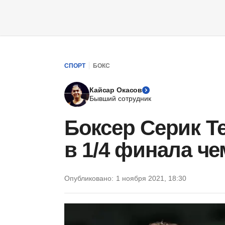
СПОРТ
БОКС
Кайсар Окасов
Бывший сотрудник
Боксер Серик 
в 1/4 финала ч
Опубликовано:
1 ноября 2021, 18:30