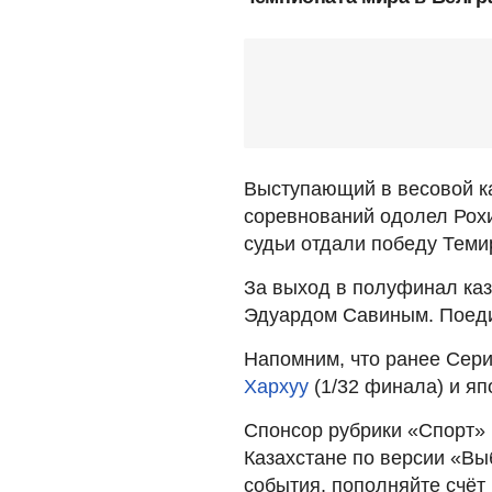
Выступающий в весовой ка
соревнований одолел Рохи
судьи отдали победу Темир
За выход в полуфинал каз
Эдуардом Савиным. Поеди
Напомним, что ранее Сер
Хархуу
(1/32 финала) и я
Спонсор рубрики «Спорт» 
Казахстане по версии «Вы
события, пополняйте счёт 