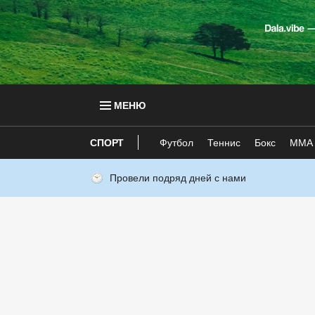
МЕНЮ
СПОРТ
Футбол
Теннис
Бокс
ММА
Провели подряд дней с нами