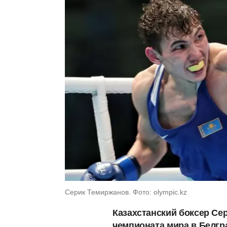
Серик Темиржанов. Фото: olympic.kz
Казахстанский боксер Се
чемпионата мира в Белгра