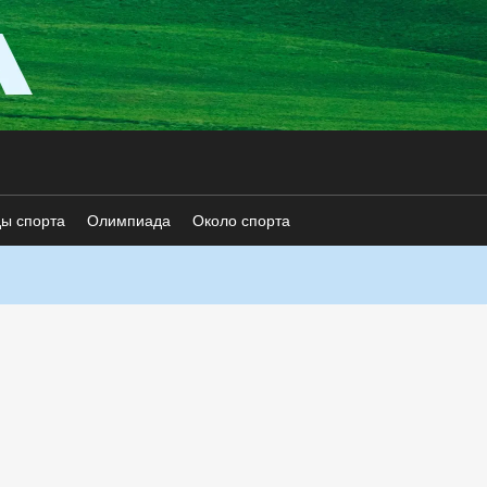
ды спорта
Олимпиада
Около спорта