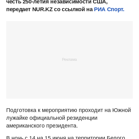
честь 250-летия независимости США,
передает NUR.KZ со ссылкой на
РИА Спорт.
Подготовка к мероприятию проходит на Южной
лужайке официальной резиденции
американского президента.
В ночь с 14 на 15 июня на территории Белого