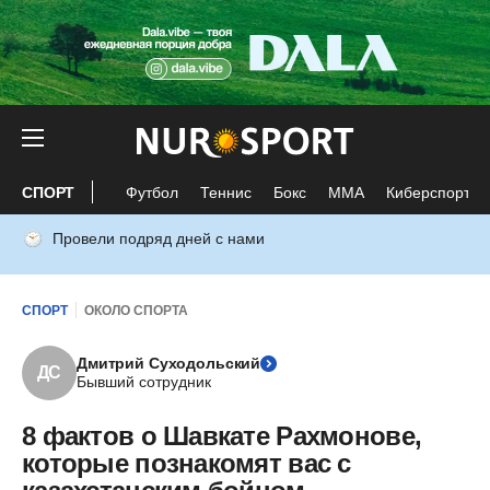
СПОРТ
Футбол
Теннис
Бокс
ММА
Киберспорт
Провели подряд дней с нами
СПОРТ
ОКОЛО СПОРТА
Дмитрий Суходольский
ДС
Бывший сотрудник
8 фактов о Шавкате Рахмонове,
которые познакомят вас с