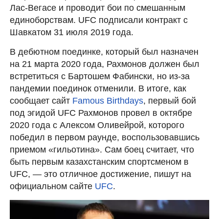
Лас-Вегасе и проводит бои по смешанным
единоборствам. UFC подписали контракт с
Шавкатом 31 июля 2019 года.
В дебютном поединке, который был назначен
на 21 марта 2020 года, Рахмонов должен был
встретиться с Бартошем Фабински, но из-за
пандемии поединок отменили. В итоге, как
сообщает сайт
Famous Birthdays
, первый бой
под эгидой UFC Рахмонов провел в октябре
2020 года с Алексом Оливейрой, которого
победил в первом раунде, воспользовавшись
приемом «гильотина». Сам боец считает, что
быть первым казахстанским спортсменом в
UFC, — это отличное достижение, пишут на
официальном сайте
UFC
.