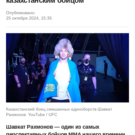
казахстанским бойцом
Опубликовано:
25 октября 2024, 15:35
Казахстанский боец смешанных единоборств Шавкат
Рахмонов: YouTube / UFC
Шавкат Рахмонов — один из самых
перспективных бойцов MMA нашего времени.