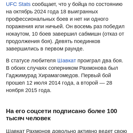
UFC Stats
сообщает, что у бойца по состоянию
на октябрь 2024 года 18 выигранных
профессиональных боев и нет ни одного
поражения или ничьей. Он восемь раз победил
нокаутом, 10 боев завершил сабмишн (отказ от
продолжения боя). Девять поединков
завершились в первом раунде.
В статусе любителя
Шавкат
проиграл два боя.
В обоих случаях соперником Рахмонова был
Гаджимурад Хирамагомедов. Первый бой
прошел 12 июля 2014 года, а второй — 28
ноября 2015 года.
На его соцсети подписано более 100
тысяч человек
Шавкат Рахмонов довольно активно ведет свою