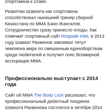
спортсмена к славе.
Развитию Шавката как спортсмена
способствовал нынешний тренер сборной
Казахстана по ММА Баян Жангалов.
Сотрудничество сразу принесло плоды. Как
отмечает спортивный сайт
Ringside Intel
, в 2013
году Шавкат Рахмонов завоевал титул
чемпиона мира по смешанным единоборствам
среди любителей и получил пояс Всемирной
ассоциации ММА.
Профессионально выступает с 2014
года
Сайт об MMA
The Body Lock
рассказал, что
профессиональный дебютный поединок
Шавката Рахмонова состоялся в октябре 2014