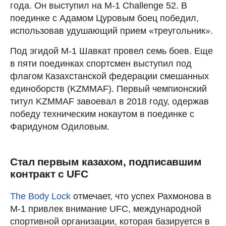
года. Он выступил на M-1 Challenge 52. В
поединке с Адамом Цуровым боец победил,
использовав удушающий прием «треугольник».
Под эгидой M-1 Шавкат провел семь боев. Еще
в пяти поединках спортсмен выступил под
флагом Казахстанской федерации смешанных
единоборств (KZMMAF). Первый чемпионский
титул KZMMAF завоевал в 2018 году, одержав
победу техническим нокаутом в поединке с
Фаридуном Одиловым.
Стал первым казахом, подписавшим
контракт с UFC
The Body Lock
отмечает, что успех Рахмонова в
M-1 привлек внимание UFC, международной
спортивной организации, которая базируется в