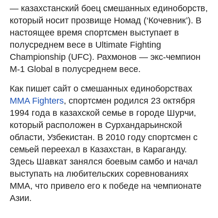
— казахстанский боец смешанных единоборств,
который носит прозвище Номад (‘Кочевник’). В
настоящее время спортсмен выступает в
полусреднем весе в Ultimate Fighting
Championship (UFC). Рахмонов — экс-чемпион
M-1 Global в полусреднем весе.
Как пишет сайт о смешанных единоборствах
MMA Fighters
, спортсмен родился 23 октября
1994 года в казахской семье в городе Шурчи,
который расположен в Сурхандарьинской
области, Узбекистан. В 2010 году спортсмен с
семьей переехал в Казахстан, в Караганду.
Здесь Шавкат занялся боевым самбо и начал
выступать на любительских соревнованиях
ММА, что привело его к победе на чемпионате
Азии.