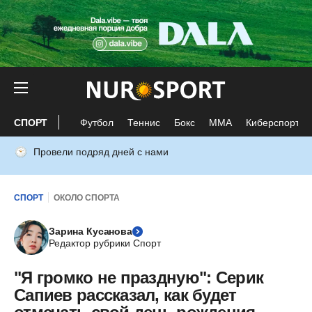
СПОРТ
Футбол
Теннис
Бокс
ММА
Киберспорт
Провели подряд дней с нами
СПОРТ
ОКОЛО СПОРТА
Зарина Кусанова
Редактор рубрики Спорт
"Я громко не праздную": Серик
Сапиев рассказал, как будет