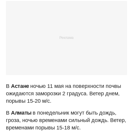
В
Астане
ночью 11 мая на поверхности почвы
ожидаются заморозки 2 градуса. Ветер днем,
порывы 15-20 м/с.
В
Алматы
в понедельник могут быть дождь,
гроза, ночью временами сильный дождь. Ветер,
временами порывы 15-18 м/с.