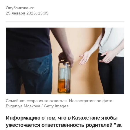
Опубликовано:
25 января 2026, 15:05
Семейная ссора из-за алкоголя. Иллюстративное фото:
Evgeniya Moskova / Getty Images
Информацию о том, что в Казахстане якобы
ужесточается ответственность родителей "за