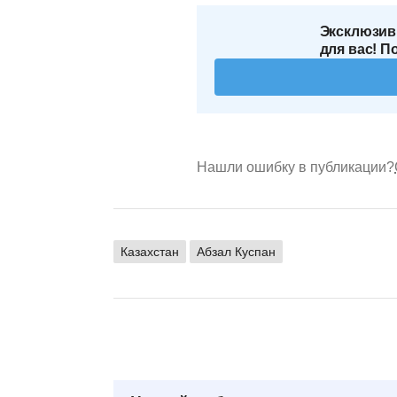
Эксклюзив
для вас! П
Нашли ошибку в публикации?
Казахстан
Абзал Куспан