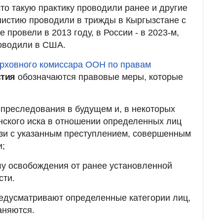
что такую практику проводили ранее и другие
мнистию проводили в трижды в Кыргызстане с
е провели в 2013 году, в России - в 2023-м,
роводили в США.
рховного комиссара ООН по правам
тия
обозначаются правовые меры, которые
преследования в будущем и, в некоторых
нского иска в отношении определенных лиц
язи с указанным преступлением, совершенным
и;
у освобождения от ранее установленной
сти.
редусматривают определенные категории лиц,
аняются.