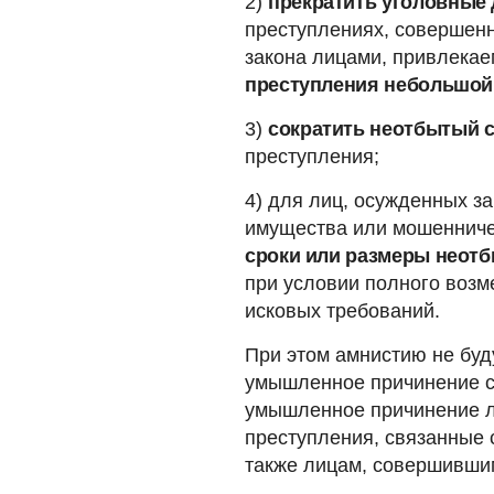
2)
прекратить уголовные 
преступлениях, совершенн
закона лицами, привлекае
преступления небольшой 
3)
сократить неотбытый с
преступления;
4) для лиц, осужденных з
имущества или мошенниче
сроки или размеры неотб
при условии полного воз
исковых требований.
При этом амнистию не буд
умышленное причинение с
умышленное причинение ле
преступления, связанные 
также лицам, совершивши