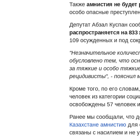
Также
амнистия не будет
особо опасные преступлен
Депутат Абзал Куспан соо
распространяется на 833
109 осужденных и под сок
"Незначительное количес
обусловлено тем, что осн
за тяжкие и особо тяжки
рецидивисты", - пояснил 
Кроме того, по его слова
человек из категории соци
освобождены 57 человек и
Ранее мы сообщали, что д
Казахстане амнистию
для 
связаны с насилием и не 