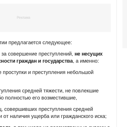
тии предлагается следующее:
 за совершение преступлений,
не несущих
сности граждан и государства
, а именно:
 проступки и преступления небольшой
тупления средней тяжести, не повлекшие
бо полностью его возместившие,
ц, совершивших преступления средней
и от наличия ущерба или гражданского иска;