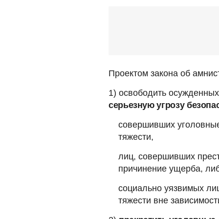
Проектом закона об амнис
1) освободить осужденных
серьезную угрозу безопа
совершивших уголовные
тяжести,
лиц, совершивших прес
причинение ущерба, ли
социально уязвимых ли
тяжести вне зависимост