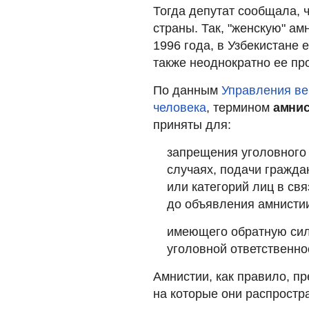
Тогда депутат сообщала, 
страны. Так, "женскую" а
1996 года, в Узбекистане е
также неоднократно ее п
По данным
Управления ве
человека
, термином
амнис
приняты для:
запрещения уголовного 
случаях, подачи гражда
или категорий лиц в св
до объявления амнисти
имеющего обратную сил
уголовной ответственно
Амнистии, как правило, п
на которые они распростр