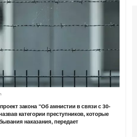
m
роект закона "Об амнистии в связи с 30-
назвав категории преступников, которые
бывания наказания, передает