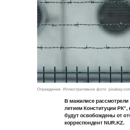
Ограждение. Иллюстративное фото: pixabay.co
В мажилисе рассмотрели п
летием Конституции РК", 
будут освобождены от от
корреспондент NUR.KZ.