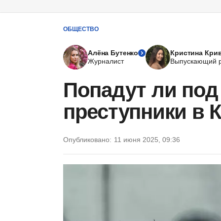
ОБЩЕСТВО
Алёна Бутенко
Кристина Кри
Журналист
Выпускающий р
Попадут ли под
преступники в 
Опубликовано:
11 июня 2025, 09:36