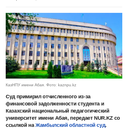
КазНПУ имени Абая. Фото: kaznpu.kz
Суд примирил отчисленного из-за
финансовой задолженности студента и
Казахский национальный педагогический
университет имени Абая, передает NUR.KZ со
ссылкой на
Жамбылский областной суд
.