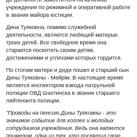
учреждения по режимной и оперативной работе
в звании майора юстиции.
Дина Туяковна, помимо служебной
деятельности, является любящей матерью
троих детей. Все свободное время она
старается посвятить своим детям,
достижениями и успехами которых гордится.
По стопам матери и дяди пошел и старший сын
Дины Туяковны - Мейрім. В настоящее время
является инспектором взвода патрульной
полиции ОВД Шахтинска в звании старшего
лейтенанта полиции.
"Проводы на пенсию Дины Туяковны - это
значимое событие для коллег и молодых
сотрудников учреждения. Ведь она является
примером, одна из тех, кто посвятил свою