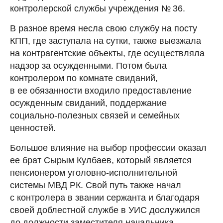
контролерской службы учреждения № 36.
В разное время несла свою службу на посту
КПП, где заступала на сутки, также выезжала
на контрагентские объекты, где осуществляла
надзор за осужденными. Потом была
контролером по комнате свиданий,
в ее обязанности входило предоставление
осужденным свиданий, поддержание
социально-полезных связей и семейных
ценностей.
Большое влияние на выбор профессии оказал
ее брат Сырым Кулбаев, который является
пенсионером уголовно-исполнительной
системы МВД РК. Свой путь также начал
с контролера в звании сержанта и благодаря
своей доблестной службе в УИС дослужился
до должности заместителя начальника