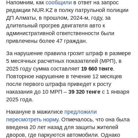
Напомним, как
сообщили
в ответ на запрос
редакции NUR.KZ в полку патрульной полиции
ДП Алматы, в прошлом, 2024-м, году, за
длительный прогрев двигателя авто к
административной ответственности были
привлечены более 47 граждан.
За нарушение правила грозит штраф в размере
5 месячных расчетных показателей (МРП), в
2025 году сумма составляет
19 660 тенге
.
Повторное нарушение в течение 12 месяцев
после первого штрафа приведет к росту
наказания до 10 МРП –
39 320 тенге
с 1 января
2025 года.
Накануне в мажилисе
предложили
пересмотреть норму
. Отмечалось, что она была
введена 20 лет назад для защиты жителей
дворов, где паркуются автомобили. Однако