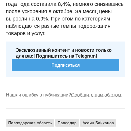
года года составила 8,4%, немного снизившись
после ускорения в октябре. За месяц цены
выросли на 0,9%. При этом по категориям
наблюдаются разные темпы подорожания
товаров и услуг.
Эксклюзивный контент и новости только
для вас! Подпишитесь на Telegram!
Подписаться
Нашли ошибку в публикации?
Сообщите нам об этом.
Павлодарская область
Павлодар
Асаин Байханов