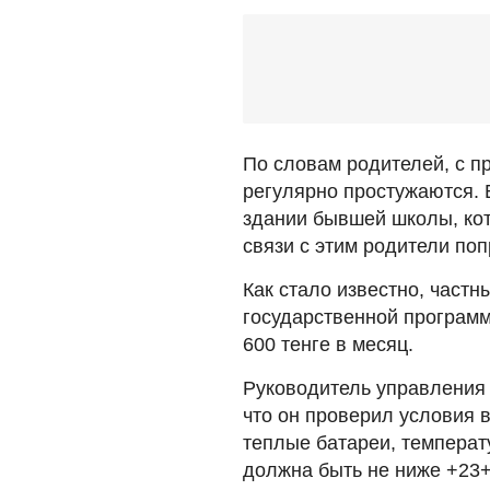
По словам родителей, с п
регулярно простужаются. 
здании бывшей школы, кот
связи с этим родители поп
Как стало известно, частн
государственной программ
600 тенге в месяц.
Руководитель управления 
что он
проверил условия в
теплые батареи,
температ
должна быть не ниже +23+