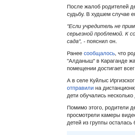
После жалоб родителей д
судьбу. В худшем случае е
"Если учредитель не при
серьезной проблемой. К с
сада", -
пояснил он.
Ранее
сообщалось
, что р
"Алданыш" в Караганде жа
помещении достигает всег
А в селе Куйлыс Иргизско
отправили
на дистанционк
дети обучались несколько 
Помимо этого, родители д
просмотрели камеры вид
детей из группы осталась 