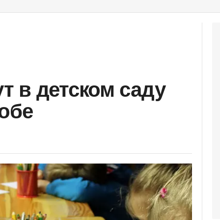
 в детском саду
тобе