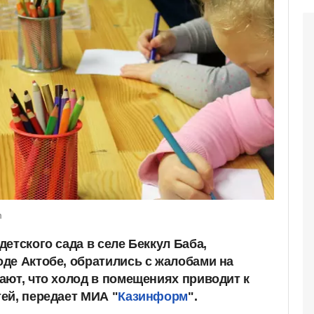
m
етского сада в селе Беккул Баба,
де Актобе, обратились с жалобами на
ают, что холод в помещениях приводит к
ей, передает МИА "
Казинформ
".