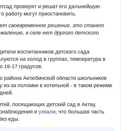
етсад проверят и решат его дальнейшую
го работу могут приостановить.
мет своевременное решение, это станет
ожалению, в селе нет другого детского
одители воспитанников детского сада
луются на холод в группах, температура в
о 16-17 градусов.
го района Актюбинской области школьников
у из-за поломки в котельной - в таком режиме
дней.
етей, посещающих детский сад в Актау,
еонаблюдения и
узнали
, что большая часть
без еды.