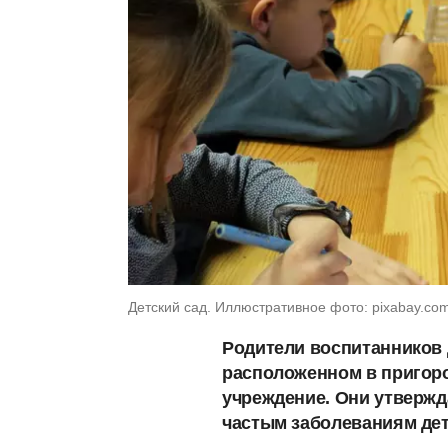
Детский сад. Иллюстративное фото: pixabay.co
Родители воспитанников д
расположенном в пригоро
учреждение. Они утвержд
частым заболеваниям дет