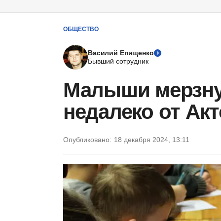
ОБЩЕСТВО
Василий Епищенко
Бывший сотрудник
Малыши мерзнут
недалеко от Ак
Опубликовано:
18 декабря 2024, 13:11