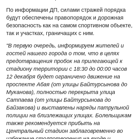
По информации ДП, силами стражей порядка
будут обеспечены правопорядок и дорожная
безопасность как на самом спортивном объекте,
так и участках, граничащих с ним.
"В первую очередь, информируем жителей и
гостей нашего города о том, что в целях
предотвращения пробок на прилегающей к
стадиону территории с 18:30 до 00:00 часов
12 декабря будет ограничено движение на
проспекте Абая (от улицы Байтурсынова до
Муканова), полностью перекрыта улица
Сатпаева (от улицы Байтурсынова до
Байзакова) и выставлены наряды патрульной
полиции на близлежащих улицах. Болельщикам
также рекомендуется прибыть на
Центральный стадион заблаговременно во
избежание столпотворения на входе и