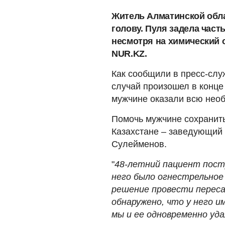
Житель Алматинской обла
голову. Пуля задела часть
несмотря на химический о
NUR.KZ.
Как сообщили в пресс-сл
случай произошел в конце 
мужчине оказали всю необ
Помочь мужчине сохранить
Казахстане – заведующий
Сулейменов.
"
48-летний пациент посту
него было огнестрельное
решение провести переса
обнаружено, что у него 
мы и ее одновременно уда