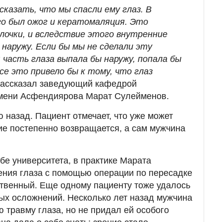
сказать, что мы спасли ему глаз. В
го был ожог и кератомаляция. Это
лочки, и вследствие этого внутренние
наружу. Если бы мы не сделали эту
часть глаза выпала бы наружу, попала бы
се это привело бы к тому, что глаз
 рассказал заведующий кафедрой
мени Асфендиярова Марат Сулейменов.
назад. Пациент отмечает, что уже может
ие постепенно возвращается, а сам мужчина
бе университета, в практике Марата
ения глаза с помощью операции по пересадке
твенный. Еще одному пациенту тоже удалось
ных осложнений. Несколько лет назад мужчина
 травму глаза, но не придал ей особого