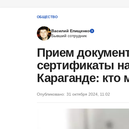
ОБЩЕСТВО
Василий Епищенко
Бывший сотрудник
Прием докумен
сертификаты на
Караганде: кто 
Опубликовано:
31 октября 2024, 11:02