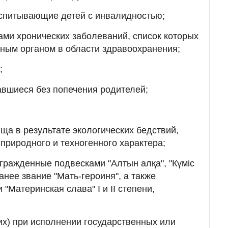
спитывающие детей с инвалидностью;
ми хронических заболеваний, список которых
ным органом в области здравоохранения;
;
тавшиеся без попечения родителей;
а в результате экологических бедствий,
природного и техногенного характера;
гражденные подвесками "Алтын алқа", "Күміс
анее звание "Мать-героиня", а также
Материнская слава" I и II степени,
х) при исполнении государственных или