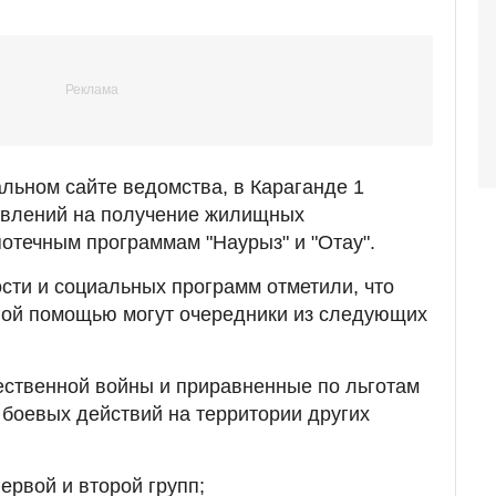
льном сайте ведомства, в Караганде 1
аявлений на получение жилищных
отечным программам "Наурыз" и "Отау".
ости и социальных программ отметили, что
ной помощью могут очередники из следующих
ественной войны и приравненные по льготам
ы боевых действий на территории других
ервой и второй групп;