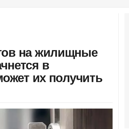
тов на жилищные
чнется в
может их получить