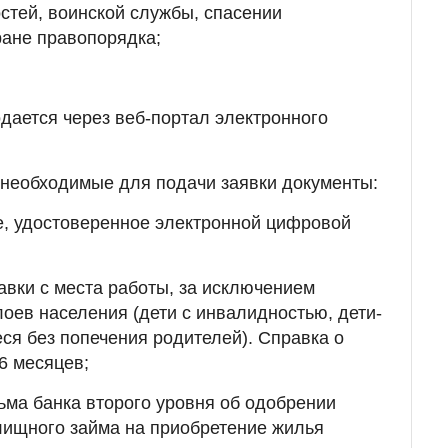
стей, воинской службы, спасении
ране правопорядка;
одается через веб-портал электронного
 необходимые для подачи заявки документы:
е, удостоверенное электронной цифровой
авки с места работы, за исключением
оев населения (дети с инвалидностью, дети-
еся без попечения родителей). Справка о
6 месяцев;
ьма банка второго уровня об одобрении
лищного займа на приобретение жилья