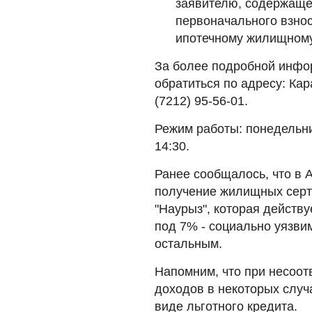
заявителю, содержаще
первоначального взно
ипотечному жилищному
За более подробной инфо
обратиться по адресу: Кара
(7212) 95-56-01.
Режим работы: понедельник
14:30.
Ранее сообщалось, что в
получение жилищных серт
"Наурыз", которая действу
под 7% - социально уязви
остальным.
Напомним, что при несоот
доходов в некоторых слу
виде льготного кредита.