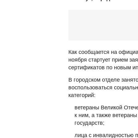
Как сообщается на официа
ноября стартует прием з
сертификатов по новым ип
В городском отделе занят
воспользоваться социаль
категорий:
ветераны Великой Отеч
к ним, а также ветеран
государств;
лица с инвалидностью п