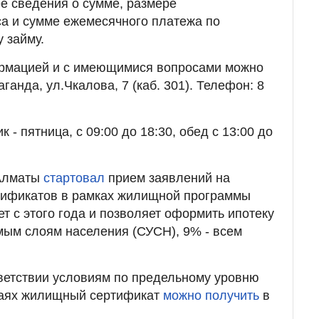
е сведения о сумме, размере
са и сумме ежемесячного платежа по
 займу.
рмацией и с имеющимися вопросами можно
ганда, ул.Чкалова, 7 (каб. 301). Телефон: 8
 - пятница, с 09:00 до 18:30, обед с 13:00 до
 Алматы
стартовал
прием заявлений на
ификатов в рамках жилищной программы
ет с этого года и позволяет оформить ипотеку
мым слоям населения (СУСН), 9% - всем
ветствии условиям по предельному уровню
чаях жилищный сертификат
можно получить
в