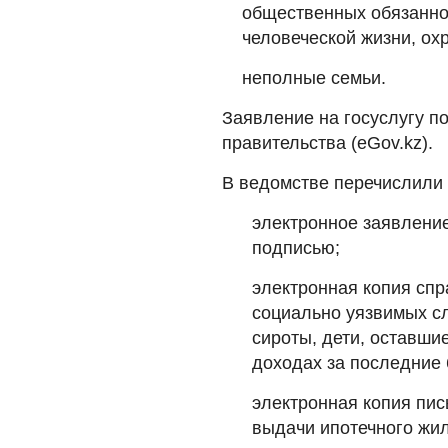
общественных обязанно
человеческой жизни, ох
неполные семьи.
Заявление на госуслугу п
правительства (eGov.kz).
В ведомстве перечислили
электронное заявлени
подписью;
электронная копия спр
социально уязвимых сл
сироты, дети, оставши
доходах за последние 
электронная копия пис
выдачи ипотечного жи