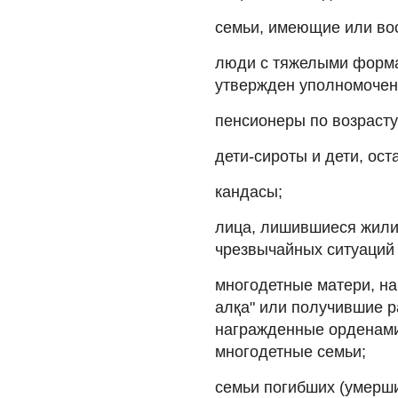
семьи, имеющие или во
люди с тяжелыми форма
утвержден уполномочен
пенсионеры по возрасту
дети-сироты и дети, ос
кандасы;
лица, лишившиеся жилищ
чрезвычайных ситуаций 
многодетные матери, на
алқа" или получившие р
награжденные орденами "
многодетные семьи;
семьи погибших (умерши