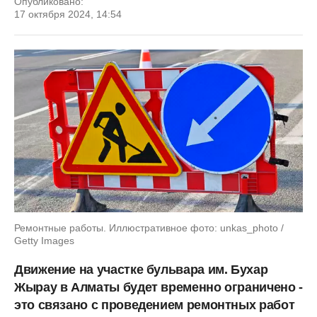
Опубликовано:
17 октября 2024, 14:54
Ремонтные работы. Иллюстративное фото: unkas_photo /
Getty Images
Движение на участке бульвара им. Бухар
Жырау в Алматы будет временно ограничено -
это связано с проведением ремонтных работ