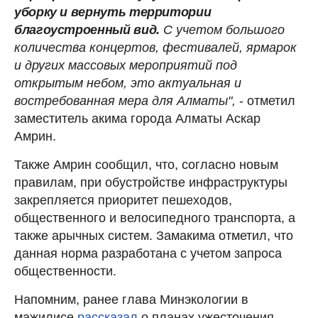
уборку и вернуть территории
благоустроенный вид.
С учетом большого
количества концертов, фестивалей, ярмарок
и других массовых мероприятий под
открытым небом, это актуальная и
востребованная мера для Алматы",
- отметил
заместитель акима города Алматы Аскар
Амрин.
Также Амрин сообщил, что, согласно новым
правилам, при обустройстве инфраструктуры
закрепляется приоритет пешеходов,
общественного и велосипедного транспорта, а
также арычных систем. Замакима отметил, что
данная норма разработана с учетом запроса
общественности.
Напомним, ранее глава Минэкологии в
мажилисе
рассказал
о планах ужесточения