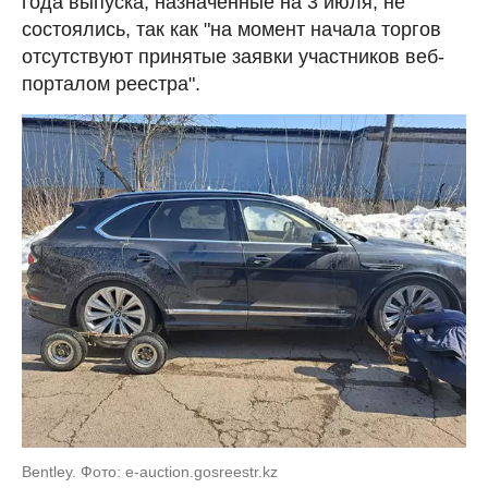
года выпуска, назначенные на 3 июля, не
состоялись, так как "на момент начала торгов
отсутствуют принятые заявки участников веб-
порталом реестра".
Bentley. Фото: e-auction.gosreestr.kz