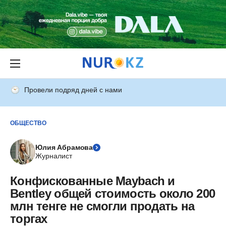
Провели подряд дней с нами
ОБЩЕСТВО
Юлия Абрамова
Журналист
Конфискованные Maybaсh и
Bentley общей стоимость около 200
млн тенге не смогли продать на
торгах