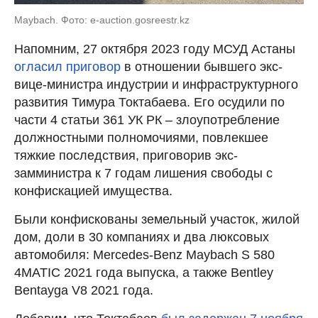
Maybaсh. Фото: e-auction.gosreestr.kz
Напомним, 27 октября 2023 году МСУД Астаны
огласил приговор
в отношении бывшего экс-
вице-министра индустрии и инфраструктурного
развития Тимура Токтабаева. Его осудили по
части 4 статьи 361 УК РК – злоупотребление
должностными полномочиями, повлекшее
тяжкие последствия, приговорив экс-
замминистра к 7 годам лишения свободы с
конфискацией имущества.
Были конфискованы земельный участок, жилой
дом, доли в 30 компаниях и два люксовых
автомобиля: Mercedes-Benz Maybach S 580
4MATIC 2021 года выпуска, а также Bentley
Bentayga V8 2021 года.