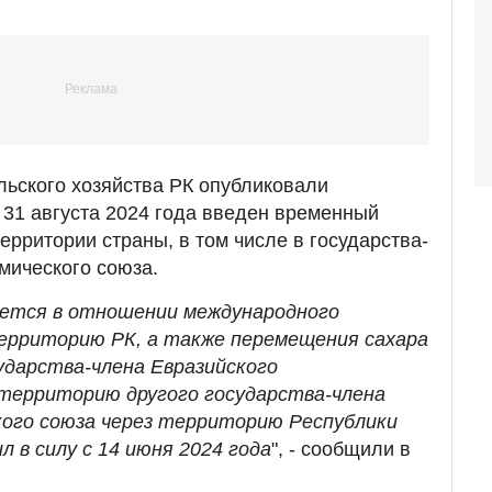
льского хозяйства РК опубликовали
 31 августа 2024 года введен временный
территории страны, в том числе в государства-
мического союза.
яется в отношении международного
ерриторию РК, а также перемещения сахара
ударства-члена Евразийского
 территорию другого государства-члена
кого союза через территорию Республики
л в силу с 14 июня 2024 года
", - сообщили в