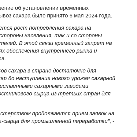
шение об установлении временных
ывоз сахара было принято 6 мая 2024 года.
ется рост потребления сахара на
 стороны населения, так и со стороны
елей. В этой связи временный запрет на
лях обеспечения внутреннего рынка и
та.
сов сахара в стране достаточно для
хар до наступления нового урожая сахарной
чественными сахарными заводами
стникового сырца из третьих стран для
истерством продолжается прием заявок на
а-сырца для промышленной переработки"
, -