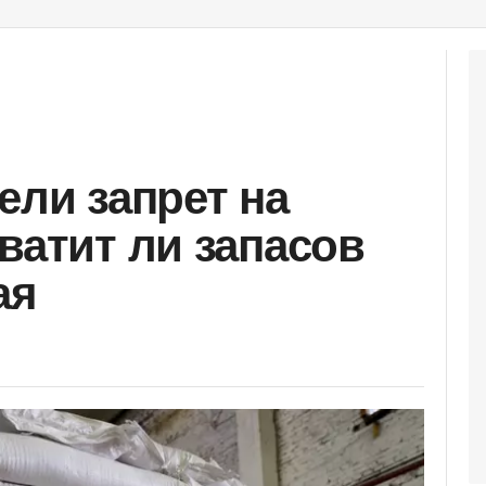
ели запрет на
ватит ли запасов
ая