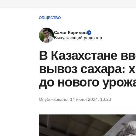
ОБЩЕСТВО
Самат Каримов
Выпускающий редактор
В Казахстане вв
вывоз сахара: х
до нового урож
Опубликовано:
14 июня 2024, 13:23