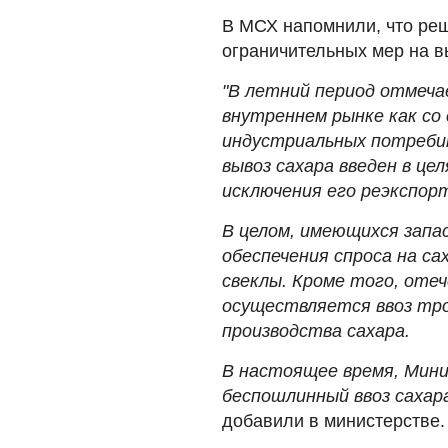
В МСХ напомнили, что ре
ограничительных мер на в
"В летний период отмеча
внутреннем рынке как со
индустриальных потребит
вывоз сахара введен в це
исключения его реэкспор
В целом, имеющихся запа
обеспечения спроса на са
свеклы. Кроме того, оте
осуществляется ввоз тро
производства сахара.
В настоящее время, Мин
беспошлинный ввоз сахар
добавили в министерстве.