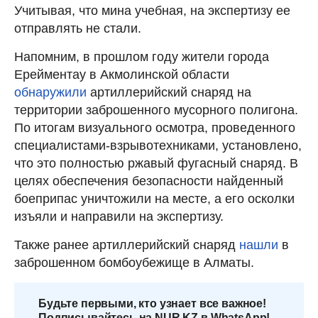
Учитывая, что мина учебная, на экспертизу ее
отправлять не стали.
Напомним, в прошлом году жители города
Ерейментау в Акмолинской области
обнаружили
артиллерийский снаряд на
территории заброшенного мусорного полигона.
По итогам визуального осмотра, проведенного
специалистами-взрывотехниками, установлено,
что это полностью ржавый фугасный снаряд. В
целях обеспечения безопасности найденный
боеприпас уничтожили на месте, а его осколки
изъяли и направили на экспертизу.
Также ранее артиллерийский снаряд
нашли
в
заброшенном бомбоубежище в Алматы.
Будьте первыми, кто узнает все важное!
Подписывайтесь на NUR.KZ в WhatsApp!