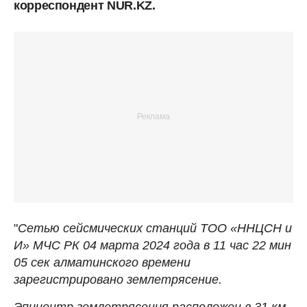
корреспондент NUR.KZ.
"
Сетью сейсмических станций ТОО «ННЦСН и
И» МЧС РК 04 марта 2024 года в 11 час 22 мин
05 сек алматинского времени
зарегистрировано землетрясение.
Эпицентр землетрясения расположен в 31 км