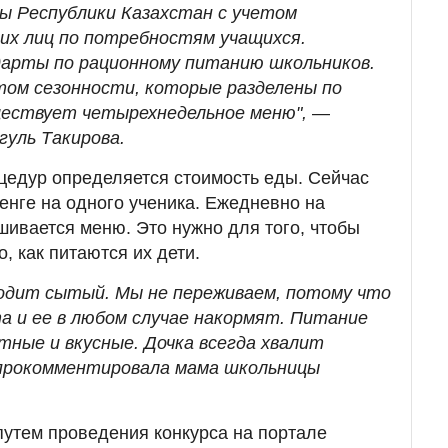
ы Республики Казахстан с учетом
их лиц по потребностям учащихся.
арты по рационному питанию школьников.
том сезонности, которые разделены по
ществует четырехнедельное меню",
—
уль Такирова.
цедур определяется стоимость еды. Сейчас
тенге на одного ученика. Ежедневно на
ивается меню. Это нужно для того, чтобы
о, как питаются их дети.
ходит сытый. Мы не переживаем, потому что
та и ее в любом случае накормят. Питание
тные и вкусные. Дочка всегда хвалит
рокомментировала мама школьницы
утем проведения конкурса на портале