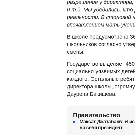
разрешение у директора,
и т.д. Мы убедились, чт
реальности. В столовой 
впечатлением мать учени
В школе предусмотрено 36
школьников согласно утве
смены.
Государство выделяет 450 
социально-уязвимых детей
каждого. Остальные ребят
директора школы, огромну
Даурена Бакишева.
Правительство
Максат Джатабаев: Я ис
на себя президент