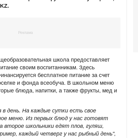
.KZ.
щеобразовательная школа предоставляет
итание своим воспитанникам. Здесь
Финансируется бесплатное питание за счет
поселке и фонда всеобуча. В школьном меню
орые блюда, напитки, а также фрукты, мед и
 в день. На каждые сутки есть свое
ое меню. Из первых блюд у нас готовят
На второе школьники едят плов, гуляш,
имер, каждый четверг у нас рыбный день",