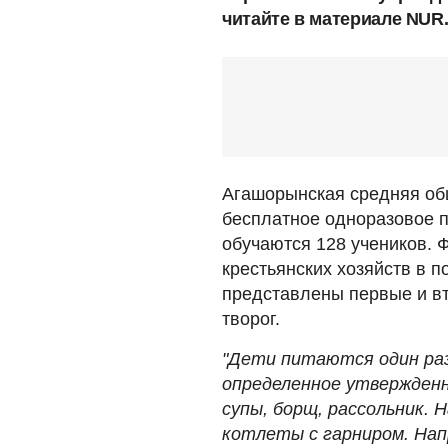
читайте в материале NUR
Агашорынская средняя об
бесплатное одноразовое п
обучаются 128 учеников. 
крестьянских хозяйств в 
представлены первые и вт
творог.
"Дети питаются один раз
определенное утвержденн
супы, борщ, рассольник. 
котлеты с гарниром. Напр