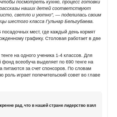
 чтобы посмотреть кухню, процесс готовки
о рассказы наших детей соответствуют
чисто, светло и уютно",
—
поделилась своим
цы шестого класса Гульнар Бельгубаева.
 посадочных мест, где каждый день кормят
ржденному графику. Столовая работает в две
тенге на одного ученика 1-4 классов. Для
 фонд всеобуча выделяет по 690 тенге на
а питаются за счет спонсоров. По словам
ю роль играет попечительский совет во главе
кренне рад, что в нашей стране лидерство взял