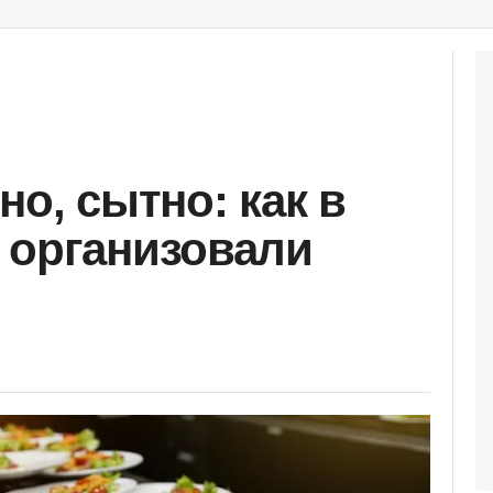
но, сытно: как в
 организовали