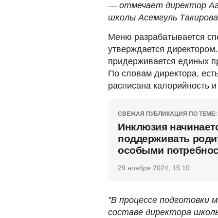
—
отмечает директор Аг
школы Асемгуль Такирова
Меню разрабатывается сп
утверждается директором
придерживается единых пр
По словам директора, ест
расписана калорийность и
СВЕЖАЯ ПУБЛИКАЦИЯ ПО ТЕМЕ:
Инклюзия начинаетс
поддерживать роди
особыми потребно
29 ноября 2024, 15:10
"В процессе подготовки 
составе директора школы