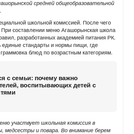
ашорынской средней общеобразовательной
.
ециальной школьной комиссией. После чего
. При составлении меню Агашорынская школа
авил, разработанных академией питания РК.
ь единые стандарты и нормы пищи, где
 граммовка блюд по возрастным категориям.
я с семьи: почему важно
телей, воспитывающих детей с
стями
меню участвует школьная комиссия в
, медсестры и повара. Во внимание берем