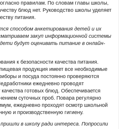
согласно правилам. По словам главы школы,
ачеству блюд нет. Руководство школы уделяет
еству питания.
тся способом анкетирования детей и их
усматриваем закуп информационной системы
 дети будут оценивать питание в онлайн-
.
вания к безопасности качества питания.
пищевая продукция имеет все необходимые
риборы и посуда постоянно проверяются
Медработники ежедневно проводят
 качества готовых блюд. Обеспечивается
анением суточных проб. Повара регулярно
имум, ежедневно проходят осмотр школьной
ную и производственную гигиену.
 пришли в школу ради интереса. Попросили