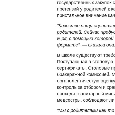
государственных закупок 
претензий у родителей к к
пристальное внимание кач
"Качество пищи оценивае
родителей. Сейчас пред
E-pit, с помощью которой
формате",
—
сказала она
В школе существуют требо
Поступающая в столовую 
сертификаты. Столовые п
бракеражной комиссией. 
органолептическую оценку
контроль за отбором и хр
проходят санитарный мин
медсестры, соблюдают лич
"Мы с родителями как-то