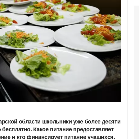
рской области школьники уже более десяти
 бесплатно. Какое питание предоставляет
ние и кто финансирует питание учащихся,