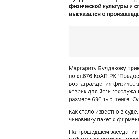
физической культуры и с
высказался о произошедш
Маргариту Булдакову прив
по ст.676 КоАП РК "Предо
вознаграждения физически
коврик для йоги госслужа
размере 690 тыс. тенге. 
Как стало известно в суде
чиновнику пакет с фирмен
На прошедшем заседании 