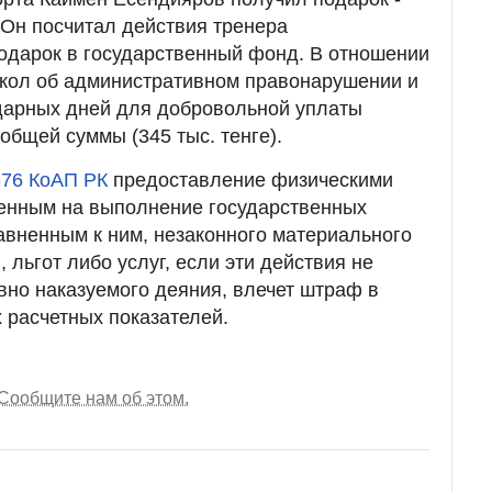
 Он посчитал действия тренера
одарок в государственный фонд. В отношении
кол об административном правонарушении и
дарных дней для добровольной уплаты
общей суммы (345 тыс. тенге).
676 КоАП РК
предоставление физическими
енным на выполнение государственных
авненным к ним, незаконного материального
 льгот либо услуг, если эти действия не
вно наказуемого деяния, влечет штраф в
 расчетных показателей.
Сообщите нам об этом.