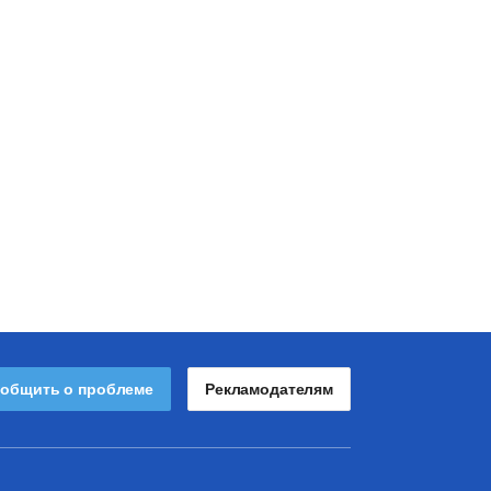
общить о проблеме
Рекламодателям