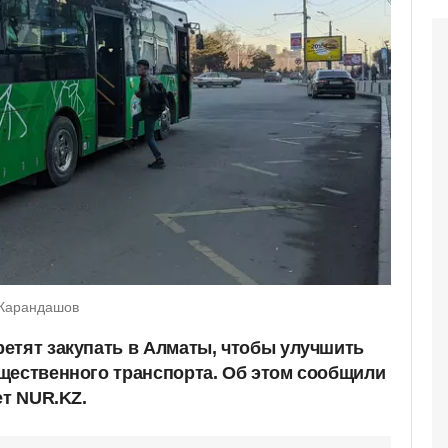
 Карандашов
етят закупать в Алматы, чтобы улучшить
щественного транспорта. Об этом сообщили
ет NUR.KZ.