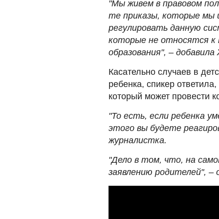
"Мы живем в правовом пол
те приказы, которые мы 
регулировать данную сис
которые не относятся к 
образования", – добавила
Касательно случаев в детс
ребенка, спикер ответила
который может провести к
"То есть, если ребенка у
этого вы будете реагиро
журналистка.
"Дело в том, что, на сам
заявлению родителей", –