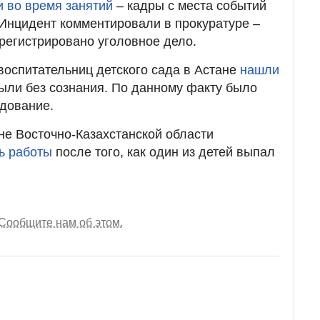
и во время занятий
–
кадры с места событий
 Инцидент комментировали в прокуратуре
–
арегистрировано уголовное дело.
воспитательниц детского сада в Астане
нашли
были без сознания. По данному факту было
дование.
не Восточно-Казахстанской области
ь работы
после того, как один из детей выпал
Сообщите нам об этом.