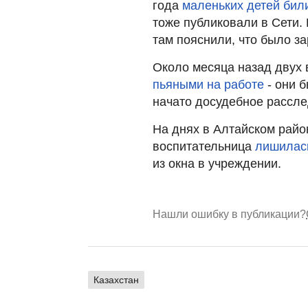
года
маленьких детей бил
тоже публиковали в Сети.
там пояснили, что было з
Около месяца назад двух 
пьяными на работе
- они 
начато досудебное рассле
На днях в Алтайском райо
воспитательница
лишилас
из окна в учреждении.
Нашли ошибку в публикации?
Казахстан