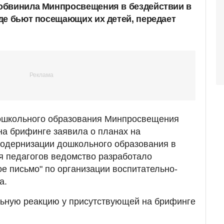
обвинила Минпросвещения в бездействии в
де бьют посещающих их детей, передает
ошкольного образования Минпросвещения
а брифинге заявила о планах на
модернизации дошкольного образования в
ля педагогов ведомство разработало
ое письмо" по организации воспитательно-
а.
ьную реакцию у присутствующей на брифинге