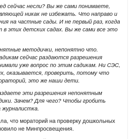
ред сейчас несли? Вы же сами понимаете,
вляющей никак не избежать. Что направо и
ия на частные сады. И не первый раз, когда
 в этих детских садах. Вы же сами все это
нятные методички, непонятно что.
адикам сейчас раздаются разрешения
нимали уже вопрос по этим садикам. Ни СЭС,
х, оказывается, проверить, потому что
ораторий, это же наши дети.
раздаете эти разрешения непонятным
ики. Зачем? Для чего? Чтобы гробить
а журналистка.
ла, что мораторий на проверку дошкольных
ановило не Минпросвещения.