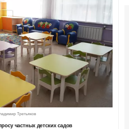
Владимир Третьяков
просу частных детских садов