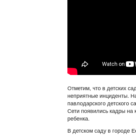
Отметим, что в детских с
неприятные инциденты. На
павлодарского детского с
Сети появились кадры на 
ребенка.
В детском саду в городе 