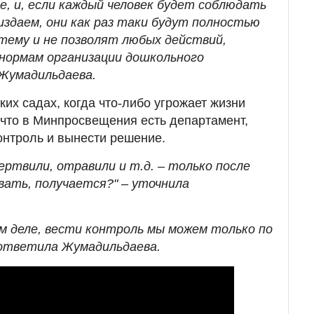
е, и, если каждый человек будет соблюдать
издаем, они как раз таки будут полностью
тему и не позволят любых действий,
нормам организации дошкольного
 Жумадильдаева.
ких садах, когда что-либо угрожает жизни
, что в Минпросвещения есть департамент,
онтроль и вынести решение.
мертвили, отравили и т.д. – только после
вать, получается?" – уточнила
ом деле, вести контроль мы можем только по
 ответила Жумадильдаева.