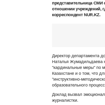
представительница СМИ 
отношении учреждений, г
корреспондент NUR.KZ.
Директор департамента д
Наталья Жумадильдаева н
"кардинальные меры" по 
Казахстане и о том, что д
"инструктивно-методическ
образовательного процесс
Доклад вызвал эмоционал
журналистки.