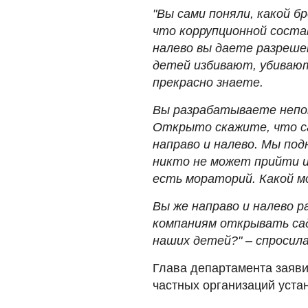
"Вы сами поняли, какой б
что коррупционной соста
налево вы даете разрешен
детей избивают, убивают
прекрасно знаете.
Вы разрабатываете непо
Открыто скажите, что с
направо и налево. Мы под
никто не может прийти и
есть мораторий. Какой м
Вы же направо и налево 
компаниям открывать сад
наших детей?" – спросил
Глава департамента заяви
частных организаций уст