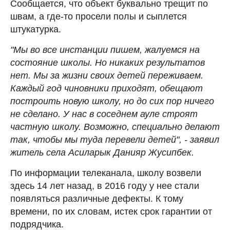
Сообщается, что объект буквально трещит по
швам, а где-то просели полы и сыплется
штукатурка.
"Мы во все инстанции пишем, жалуемся на
состояние школы. Но никаких результатов
нет. Мы за жизни своих детей переживаем.
Каждый год чиновники приходят, обещают
построить новую школу, но до сих пор ничего
не сделано. У нас в соседнем ауле строят
частную школу. Возможно, специально делают
так, чтобы мы туда перевели детей", - заявил
житель села Асиларык Данияр Жусипбек.
По информации телеканала, школу возвели
здесь 14 лет назад, в 2016 году у нее стали
появляться различные дефекты. К тому
времени, по их словам, истек срок гарантии от
подрядчика.