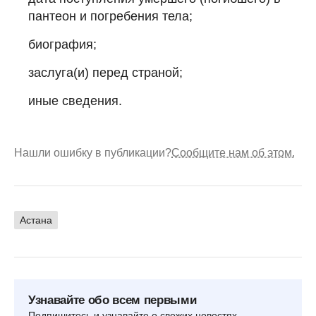
пантеон и погребения тела;
биография;
заслуга(и) перед страной;
иные сведения.
Нашли ошибку в публикации?
Сообщите нам об этом.
Астана
Узнавайте обо всем первыми
Подпишитесь и узнавайте о свежих новостях