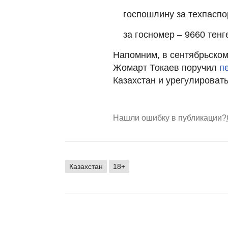
госпошлину за техпаспор
за госномер – 9660 тенг
Напомним, в сентябрьском
Жомарт Токаев поручил
п
Казахстан и урегулироват
Нашли ошибку в публикации?
Казахстан
18+