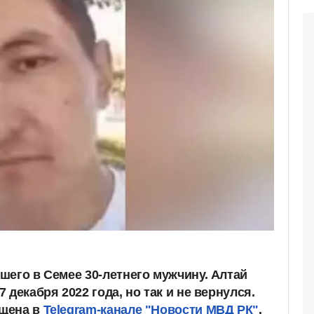
шего в Семее 30-летнего мужчину. Алтай
 декабря 2022 года, но так и не вернулся.
щена в
Telegram-канале "Новости МВД РК"
.