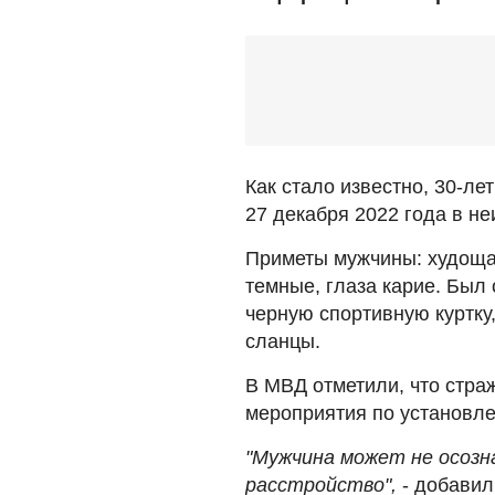
Как стало известно, 30-л
27 декабря 2022 года в н
Приметы мужчины: худощав
темные, глаза карие. Был 
черную спортивную куртку
сланцы.
В МВД отметили, что стра
мероприятия по установл
"Мужчина может не осозна
расстройство",
- добавил