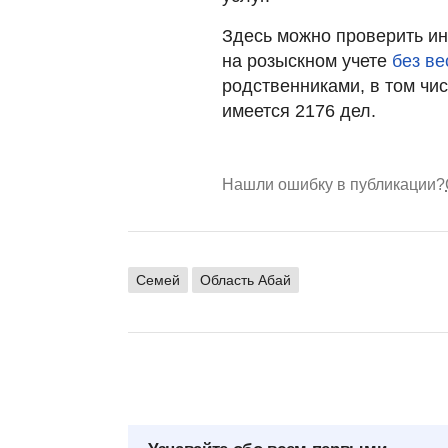
Здесь можно проверить и
на розыскном учете
без в
родственниками, в том чи
имеется 2176 дел.
Нашли ошибку в публикации?
Семей
Область Абай