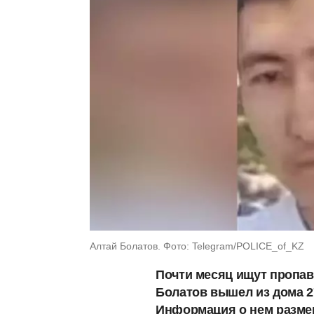
Алтай Болатов. Фото: Telegram/POLICE_of_KZ
Почти месяц ищут пропав
Болатов вышел из дома 27
Информация о нем разме