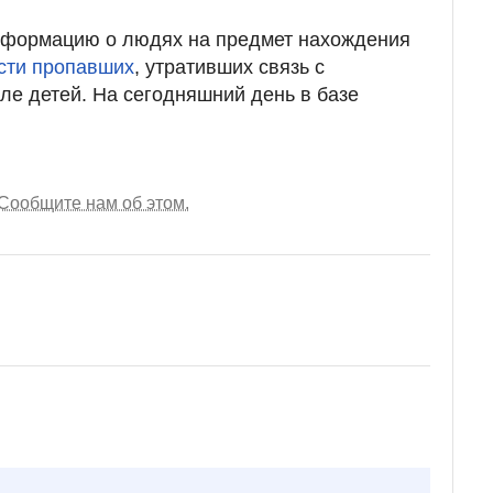
нформацию о людях на предмет нахождения
ести пропавших
, утративших связь с
сле детей. На сегодняшний день в базе
Сообщите нам об этом.