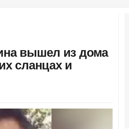
ина вышел из дома
их сланцах и