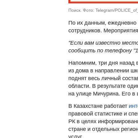
Поиск. Фото: Telegram/POLICE_o
По их данным, ежедневно 
сотрудников. Мероприятия
"Если вам известно мест
сообщить по телефону "1
Напомним, три дня назад
из дома в направлении шк
поднят весь личный соста
области. В результате оди
на улице Мичурина. Его в
В Казахстане работает
инт
правовой статистике и сп
РК в целях информировани
стране и отдельных регио
услуг.