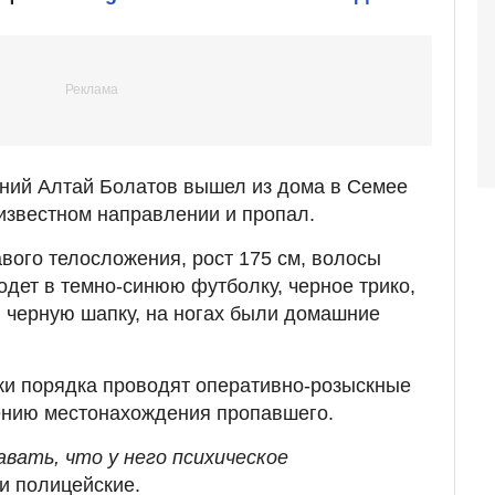
етний Алтай Болатов вышел из дома в Семее
еизвестном направлении и пропал.
ого телосложения, рост 175 см, волосы
одет в темно-синюю футболку, черное трико,
, черную шапку, на ногах были домашние
жи порядка проводят оперативно-розыскные
ению местонахождения пропавшего.
вать, что у него психическое
и полицейские.