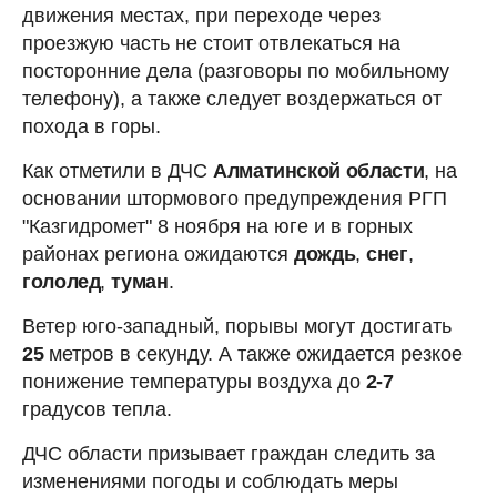
движения местах, при переходе через
проезжую часть не стоит отвлекаться на
посторонние дела (разговоры по мобильному
телефону), а также следует воздержаться от
похода в горы.
Как отметили в ДЧС
Алматинской области
, на
основании штормового предупреждения РГП
"Казгидромет" 8 ноября на юге и в горных
районах региона ожидаются
дождь
,
снег
,
гололед
,
туман
.
Ветер юго-западный, порывы могут достигать
25
метров в секунду. А также ожидается резкое
понижение температуры воздуха до
2-7
градусов тепла.
ДЧС области призывает граждан следить за
изменениями погоды и соблюдать меры