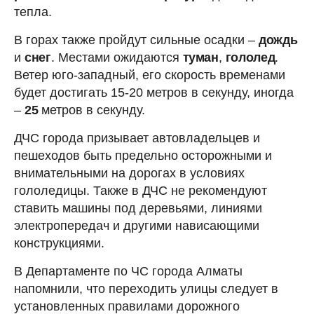
тепла.
В горах также пройдут сильные осадки –
дождь
и
снег
. Местами ожидаются
туман
,
гололед
.
Ветер юго-западный, его скорость временами
будет достигать 15-20 метров в секунду, иногда
–
25
метров в секунду.
ДЧС города призывает автовладельцев и
пешеходов быть предельно осторожными и
внимательными на дорогах в условиях
гололедицы. Также в ДЧС не рекомендуют
ставить машины под деревьями, линиями
электропередач и другими нависающими
конструкциями.
В Департаменте по ЧС города Алматы
напомнили, что переходить улицы следует в
установленных правилами дорожного