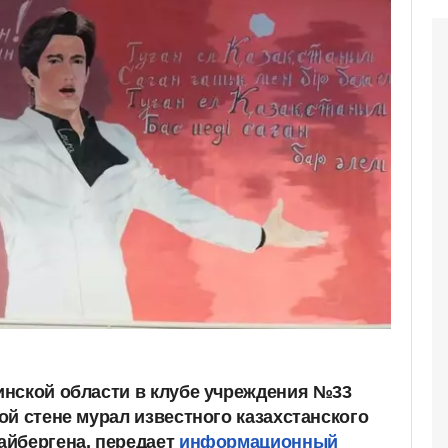
нской области в клубе учреждения №33
ой стене мурал известного казахстанского
айбергена, передает
информационный