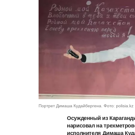
Портрет Димаша Кудайбергена. Фото: polisia.kz
Осужденный из Караганди
нарисовал на трехметров
исполнителя Димаша Куд