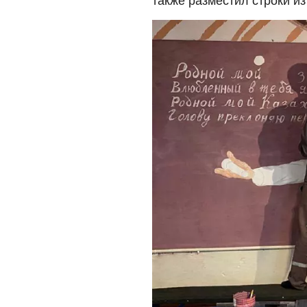
также разместил строки из