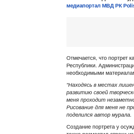
медиапортал МВД РК Polis
Отмечается, что портрет к
Республики. Администрац
необходимыми материала
"Находясь в местах лише
развитию своей творческ
меня проходит незаметно
Рисование для меня не пр
поделился автор мурала.
Создание портрета у осуж