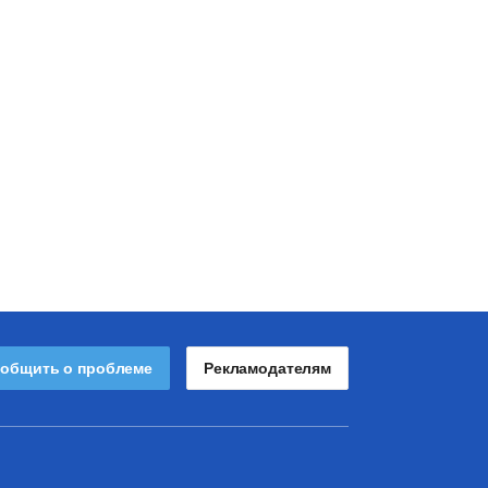
общить о проблеме
Рекламодателям