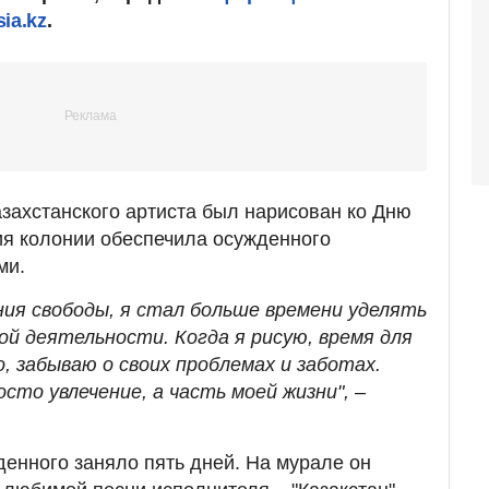
ia.kz
.
азахстанского артиста был нарисован ко Дню
ия колонии обеспечила осужденного
ми.
ния свободы, я стал больше времени уделять
ой деятельности. Когда я рисую, время для
, забываю о своих проблемах и заботах.
осто увлечение, а часть моей жизни", –
денного заняло пять дней. На мурале он