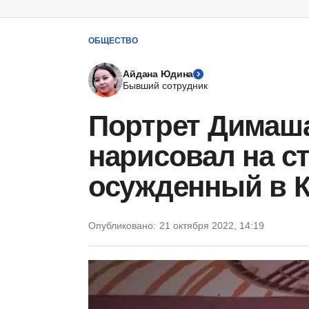
ОБЩЕСТВО
Айдана Юдина
Бывший сотрудник
Портрет Димаша
нарисовал на с
осужденный в К
Опубликовано:
21 октября 2022, 14:19