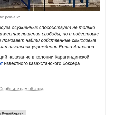
: polisia.kz
досуга осужденных способствует не только
в местах лишения свободы, но и подготовке
что помогает найти собственные смысловые
азал начальник учреждения Ерлан Апаханов.
ий наказание в колонии Карагандинской
ет
известного казахстанского боксера
Сообщите нам об этом.
 Кудайберген