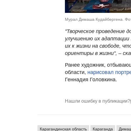
Мурал Димаша Кудайбергена. Фото
"Творческое проведение 
улучшению их адаптации 
их к жизни на свободе, 
ориентиры в жизни", – ск
Ранее художник, отбывающ
области,
нарисовал портр
Геннадия Головкина.
Нашли ошибку в публикации?
Карагандинская область
Караганда
Димаш