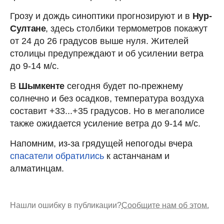
Грозу и дождь синоптики прогнозируют и в
Нур-
Султане
, здесь столбики термометров покажут
от 24 до 26 градусов выше нуля. Жителей
столицы предупреждают и об усилении ветра
до 9-14 м/с.
В
Шымкенте
сегодня будет по-прежнему
солнечно и без осадков, температура воздуха
составит +33...+35 градусов. Но в мегаполисе
также ожидается усиление ветра до 9-14 м/с.
Напомним, из-за грядущей непогоды вчера
спасатели обратились
к астанчанам и
алматинцам.
Нашли ошибку в публикации?
Сообщите нам об этом.