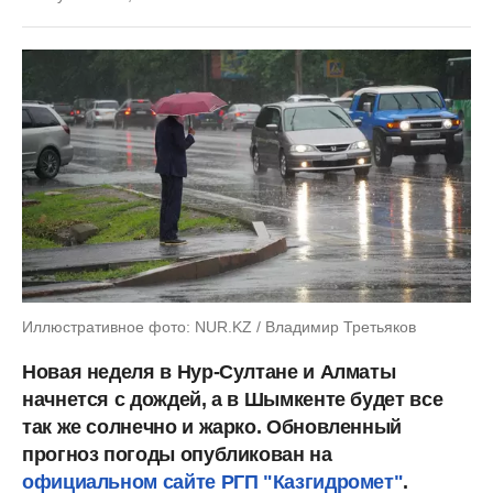
Иллюстративное фото: NUR.KZ / Владимир Третьяков
Новая неделя в Нур-Султане и Алматы
начнется с дождей, а в Шымкенте будет все
так же солнечно и жарко. Обновленный
прогноз погоды опубликован на
официальном сайте РГП "Казгидромет"
.