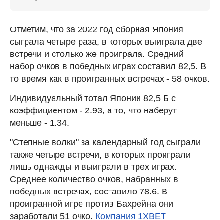
Отметим, что за 2022 год сборная Япония
сыграла четыре раза, в которых выиграла две
встречи и столько же проиграла. Средний
набор очков в победных играх составил 82,5. В
то время как в проигранных встречах - 58 очков.
Индивидуальный тотал Японии 82,5 Б с
коэффициентом - 2.93, а то, что наберут
меньше - 1.34.
"Степные волки" за календарный год сыграли
также четыре встречи, в которых проиграли
лишь однажды и выиграли в трех играх.
Среднее количество очков, набранных в
победных встречах, составило 78.6. В
проигранной игре против Бахрейна они
заработали 51 очко.
Компания 1XBET