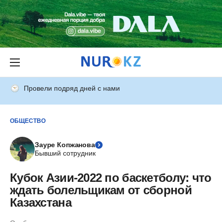
Провели подряд дней с нами
ОБЩЕСТВО
Зауре Копжанова
Бывший сотрудник
Кубок Азии-2022 по баскетболу: что
ждать болельщикам от сборной
Казахстана