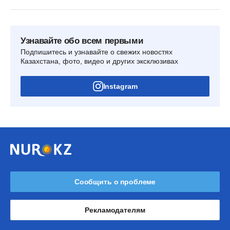
Узнавайте обо всем первыми
Подпишитесь и узнавайте о свежих новостях
Казахстана, фото, видео и других эксклюзивах
Instagram
Сообщить о проблеме
Рекламодателям