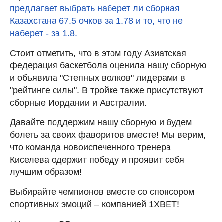
предлагает выбрать наберет ли сборная
Казахстана 67.5 очков за 1.78 и то, что не
наберет - за 1.8.
Стоит отметить, что в этом году Азиатская
федерация баскетбола оценила нашу сборную
и объявила "Степных волков" лидерами в
"рейтинге силы". В тройке также присутствуют
сборные Иордании и Австралии.
Давайте поддержим нашу сборную и будем
болеть за своих фаворитов вместе! Мы верим,
что команда новоиспеченного тренера
Киселева одержит победу и проявит себя
лучшим образом!
Выбирайте чемпионов вместе со спонсором
спортивных эмоций – компанией 1XBET!