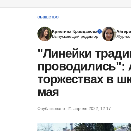
ОБЩЕСТВО
Кристина Кривцанова
Айгери
Выпускающий редактор
Журнал
"Линейки тради
проводились": 
торжествах в шк
мая
Опубликовано:
21 апреля 2022, 12:17