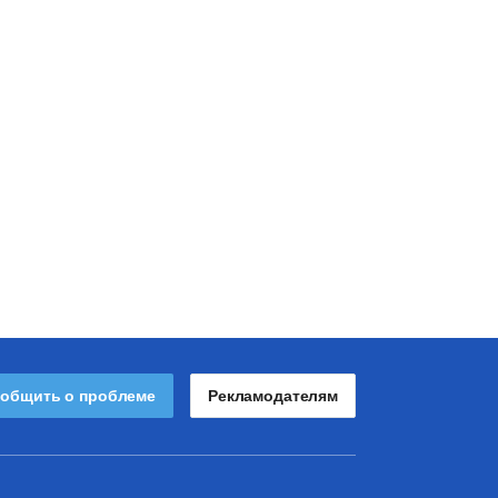
общить о проблеме
Рекламодателям