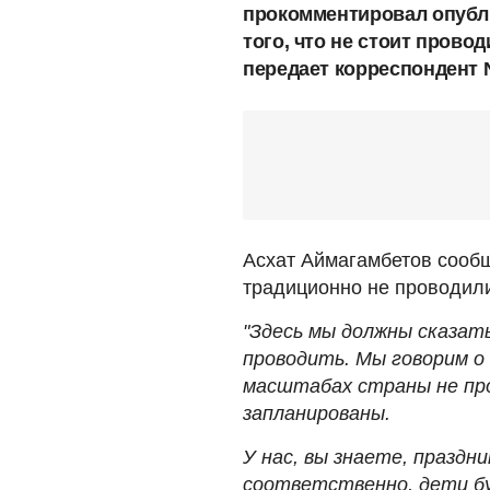
прокомментировал опубл
того, что не стоит прово
передает корреспондент 
Асхат Аймагамбетов сообщ
традиционно не проводили
"Здесь мы должны сказать
проводить. Мы говорим о 
масштабах страны не пров
запланированы.
У нас, вы знаете, праздн
соответственно, дети бу