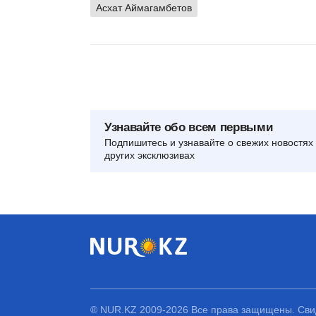
Асхат Аймагамбетов
Узнавайте обо всем первыми
Подпишитесь и узнавайте о свежих новостях 
других эксклюзивах
® NUR.KZ 2009-2026 Все права защищены. Свид