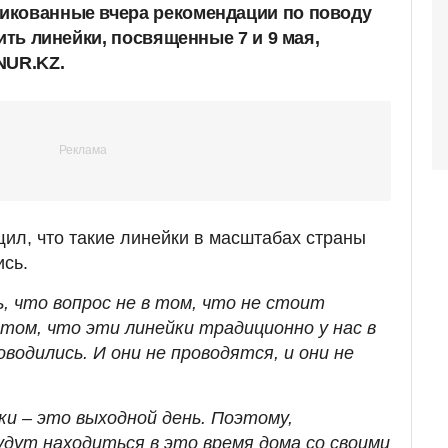
икованные вчера рекомендации по поводу
дить линейки, посвященные 7 и 9 мая,
NUR.KZ.
ил, что такие линейки в масштабах страны
сь.
, что вопрос не в том, что не стоит
том, что эти линейки традиционно у нас в
одились. И они не проводятся, и они не
ики – это выходной день. Поэтому,
дут находиться в это время дома со своими