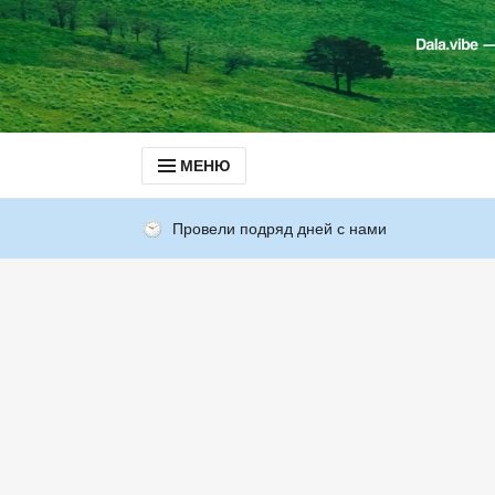
МЕНЮ
Провели подряд дней с нами