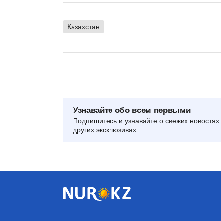
Казахстан
Узнавайте обо всем первыми
Подпишитесь и узнавайте о свежих новостях 
других эксклюзивах