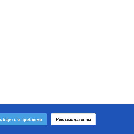
общить о проблеме
Рекламодателям