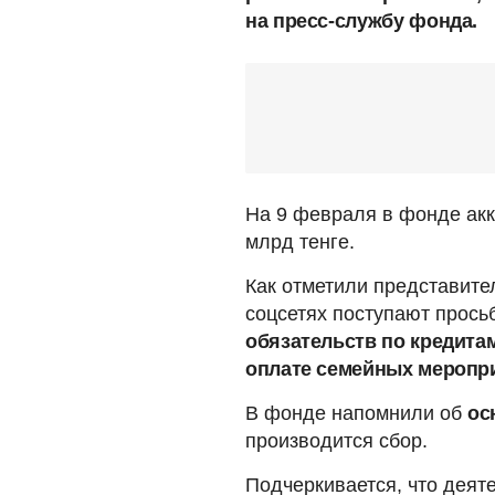
на пресс-службу фонда.
На 9 февраля в фонде ак
млрд тенге.
Как отметили представител
соцсетях поступают прось
обязательств по кредита
оплате семейных меропри
В фонде напомнили об
ос
производится сбор.
Подчеркивается, что деят