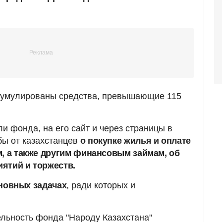
кумулированы средства, превышающие 115
и фонда, на его сайт и через страницы в
бы от казахстанцев
о покупке жилья и оплате
м, а также другим финансовым займам, об
ятий и торжеств.
новных задачах
, ради которых и
ельность фонда "Народу Казахстана"