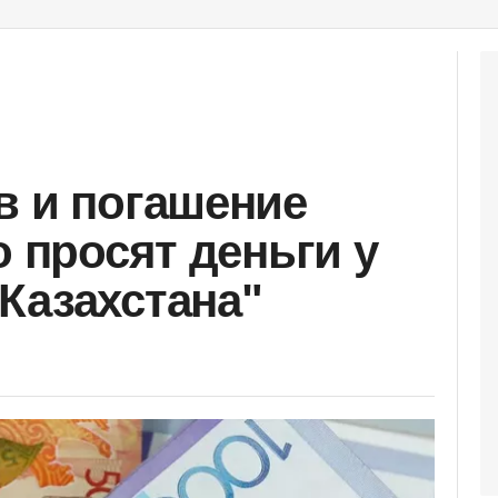
в и погашение
о просят деньги у
Казахстана"