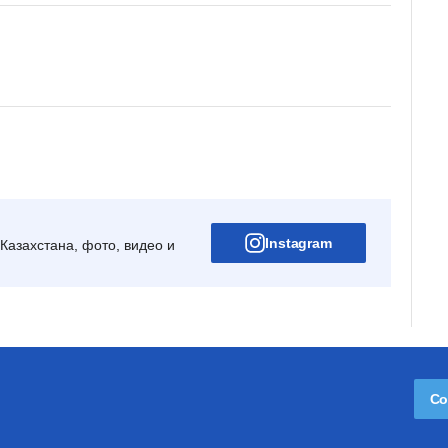
Instagram
Казахстана, фото, видео и
Со