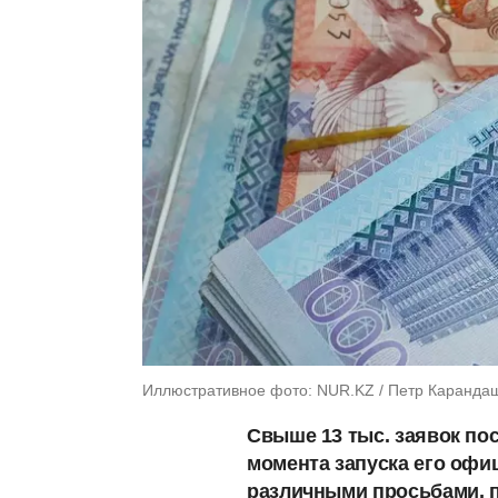
Иллюстративное фото: NUR.KZ / Петр Каранда
Свыше 13 тыс. заявок по
момента запуска его офи
различными просьбами, п