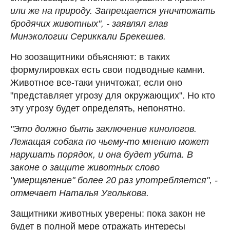
или же на природу. Запрещается уничтожать
бродячих животных", - заявлял глав
Минэкологии Сериккали Брекешев.
Но зоозащитники объясняют: в таких
формулировках есть свои подводные камни.
Животное все-таки уничтожат, если оно
"представляет угрозу для окружающих". Но кто
эту угрозу будет определять, непонятно.
"Это должно быть заключение кинологов.
Лежащая собака по чьему-то мнению может
нарушать порядок, и она будет убита. В
законе о защите животных слово
"умерщвление" более 20 раз употребляется", -
отмечает Наталья Уголькова.
Защитники животных уверены: пока закон не
будет в полной мере отражать интересы