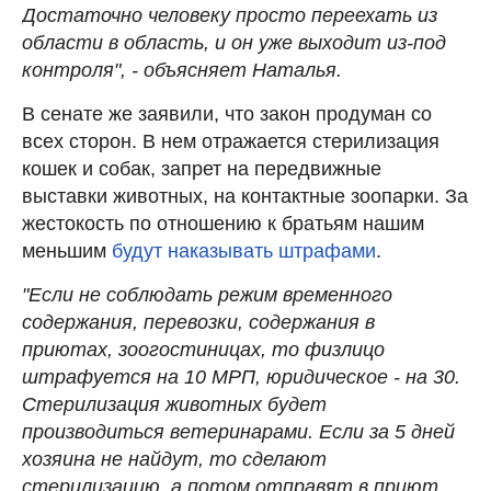
Достаточно человеку просто переехать из
области в область, и он уже выходит из-под
контроля", - объясняет Наталья.
В сенате же заявили, что закон продуман со
всех сторон. В нем отражается стерилизация
кошек и собак, запрет на передвижные
выставки животных, на контактные зоопарки. За
жестокость по отношению к братьям нашим
меньшим
будут наказывать штрафами
.
"Если не соблюдать режим временного
содержания, перевозки, содержания в
приютах, зоогостиницах, то физлицо
штрафуется на 10 МРП, юридическое - на 30.
Стерилизация животных будет
производиться ветеринарами. Если за 5 дней
хозяина не найдут, то сделают
стерилизацию, а потом отправят в приют