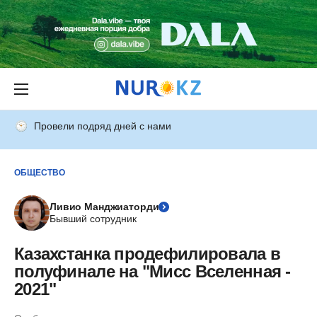
Провели подряд дней с нами
ОБЩЕСТВО
Ливио Манджиаторди
Бывший сотрудник
Казахстанка продефилировала в
полуфинале на "Мисс Вселенная -
2021"