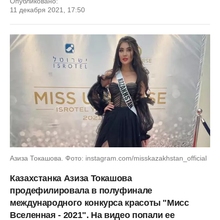
Опубликовано:
11 декабря 2021, 17:50
Азиза Токашова. Фото: instagram.com/misskazakhstan_official
Казахстанка Азиза Токашова
продефилировала в полуфинале
международного конкурса красоты "Мисс
Вселенная - 2021". На видео попали ее