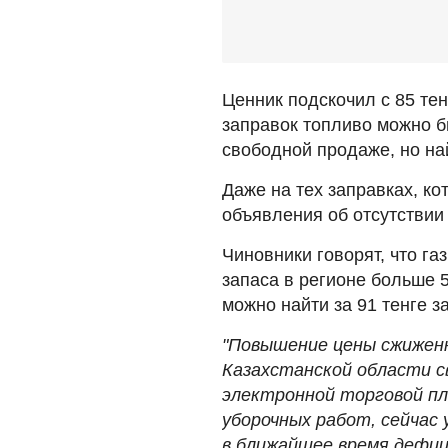
Ценник подскочил с 85 тен
заправок топливо можно бы
свободной продаже, но на
Даже на тех заправках, к
объявления об отсутствии
Чиновники говорят, что га
запаса в регионе больше 5
можно найти за 91 тенге за
"Повышение цены сжиженн
Казахстанской области с
электронной торговой пл
уборочных работ, сейчас 
в ближайшее время дефици