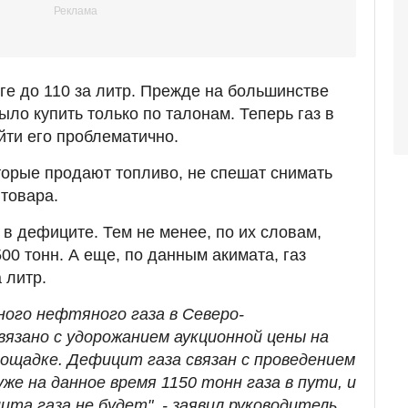
ге до 110 за литр. Прежде на большинстве
ло купить только по талонам. Теперь газ в
йти его проблематично.
оторые продают топливо, не спешат снимать
 товара.
з в дефиците. Тем не менее, по их словам,
00 тонн. А еще, по данным акимата, газ
 литр.
ого нефтяного газа в Северо-
вязано с удорожанием аукционной цены на
ощадке. Дефицит газа связан с проведением
уже на данное время 1150 тонн газа в пути, и
та газа не будет", - заявил руководитель