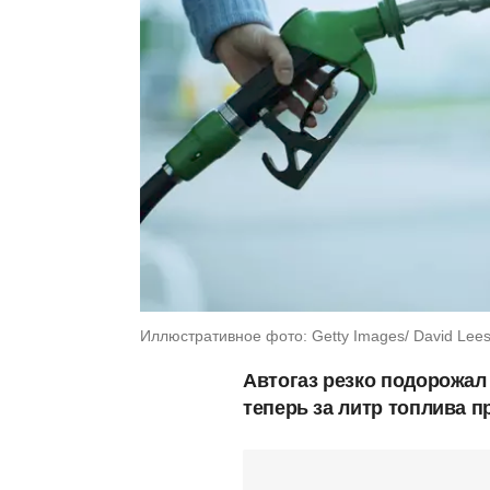
Иллюстративное фото: Getty Images/ David Lee
Автогаз резко подорожал 
теперь за литр топлива п