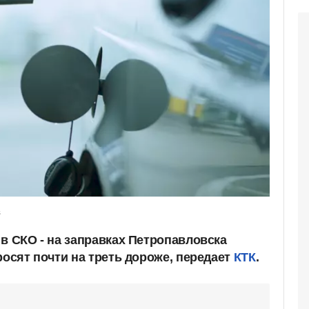
s
в СКО - на заправках Петропавловска
росят почти на треть дороже, передает
КТК
.