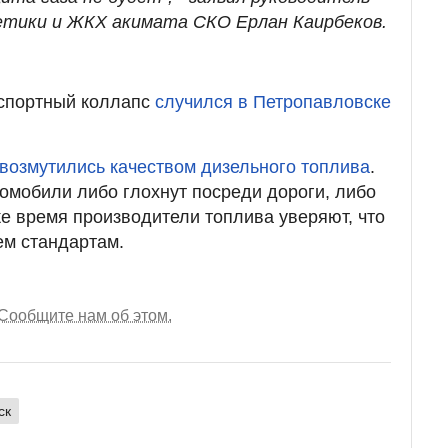
етики и ЖКХ акимата СКО Ерлан Каирбеков.
нспортный коллапс
случился в Петропавловске
возмутились качеством дизельного топлива
.
томобили либо глохнут посреди дороги, либо
же время производители топлива уверяют, что
ем стандартам.
Сообщите нам об этом.
ск