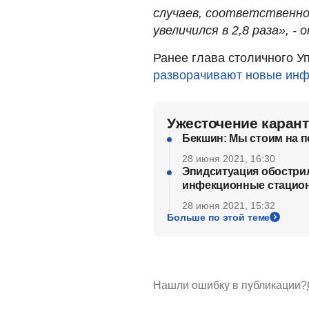
случаев, соответственно
увеличился в 2,8 раза», -
Ранее глава столичного У
разворачивают новые ин
Ужесточение каран
Бекшин: Мы стоим на п
28 июня 2021, 16:30
Эпидситуация обостри
инфекционные стацио
28 июня 2021, 15:32
Больше по этой теме
Нашли ошибку в публикации?