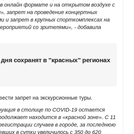
в онлайн формате и на открытом воздухе с
», запрет на проведение концертных
и и запрет в крупных спорткомплексах на
ероприятий со зрителями», - добавила
дня cохранят в "красных" регионах
вести запрет на экскурсионные туры.
уация в столице по COVID-19 остается
родолжает находится в «красной зоне». С 11
егистрации случаев в городе, за последнюю
вших в сутки увеличилось с 350 до 620