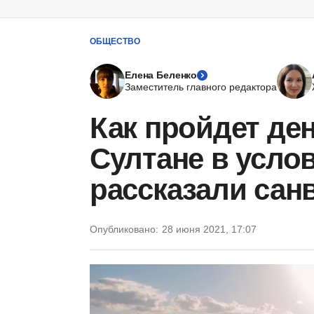
ОБЩЕСТВО
Елена Беленко
Заместитель главного редактора
Как пройдет ден
Султане в услов
рассказали сан
Опубликовано:
28 июня 2021, 17:07