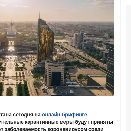
m
тана сегодня на
онлайн-брифинге
нительные карантинные меры будут приняты
тет заболеваемость коронавирусом среди