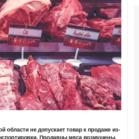
й области не допускает товар к продаже из-
анспортировки. Продавцы мяса возмущены,