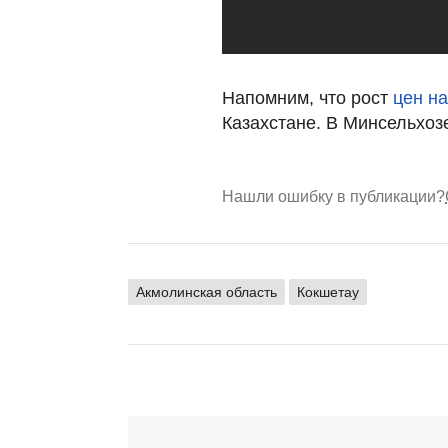
Напомним, что рост
цен н
Казахстане. В Минсельхоз
Нашли ошибку в публикации?
Акмолинская область
Кокшетау