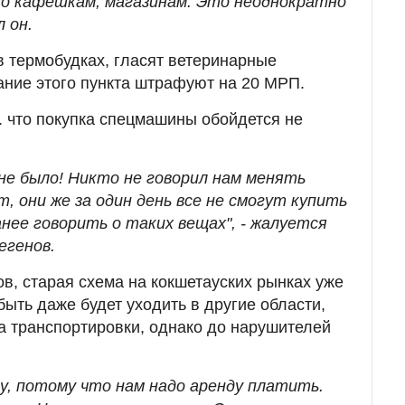
 по кафешкам, магазинам. Это неоднократно
 он.
 термобудках, гласят ветеринарные
ание этого пункта штрафуют на 20 МРП.
 что покупка спецмашины обойдется не
не было! Никто не говорил нам менять
, они же за один день все не смогут купить
нее говорить о таких вещах", - жалуется
егенов.
в, старая схема на кокшетауских рынках уже
быть даже будет уходить в другие области,
ла транспортировки, однако до нарушителей
у, потому что нам надо аренду платить.