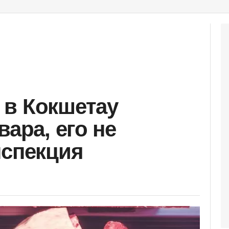
 в Кокшетау
вара, его не
нспекция