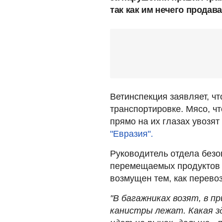
так как им нечего продава
Ветинспекция заявляет, ч
транспортировке. Мясо, ч
прямо на их глазах увозя
"Евразия".
Руководитель отдела безо
перемещаемых продуктов 
возмущен тем, как перевоз
"В багажниках возят, в п
канистры лежат. Какая з