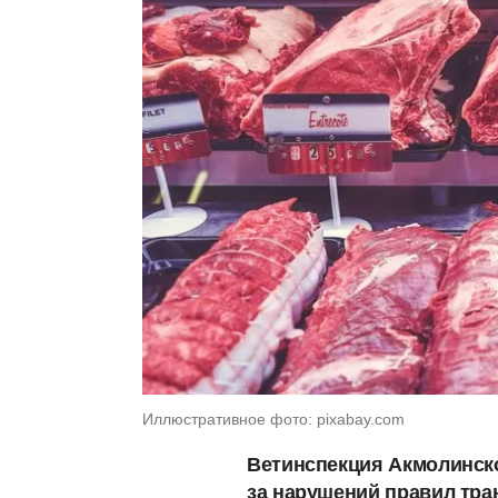
Иллюстративное фото: pixabay.com
Ветинспекция Акмолинско
за нарушений правил тр