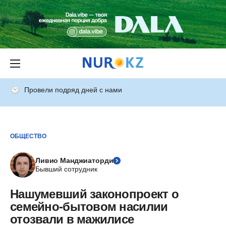
Провели подряд дней с нами
ОБЩЕСТВО
Ливио Манджиаторди
Бывший сотрудник
Нашумевший законопроект о
семейно-бытовом насилии
отозвали в мажилисе