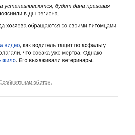
а устанавливаются, будет дана правовая
ояснили в ДП региона.
гда хозяева обращаются со своими питомцами
на видео
, как водитель тащит по асфальту
олагали, что собака уже мертва. Однако
выжило
. Его выхаживали ветеринары.
Сообщите нам об этом.