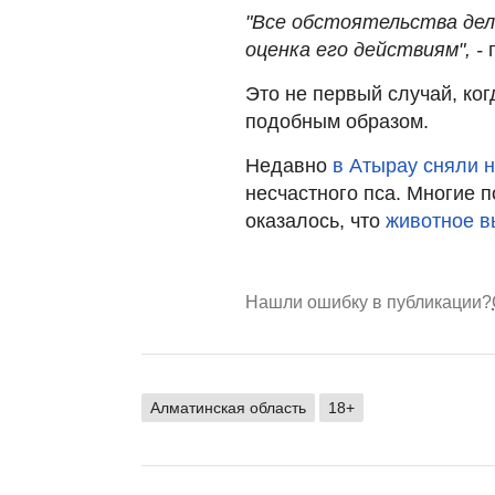
"Все обстоятельства дел
оценка его действиям", -
п
Это не первый случай, ко
подобным образом.
Недавно
в Атырау сняли 
несчастного пса. Многие п
оказалось, что
животное 
Нашли ошибку в публикации?
Алматинская область
18+