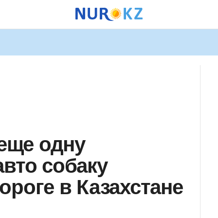
 еще одну
авто собаку
ороге в Казахстане