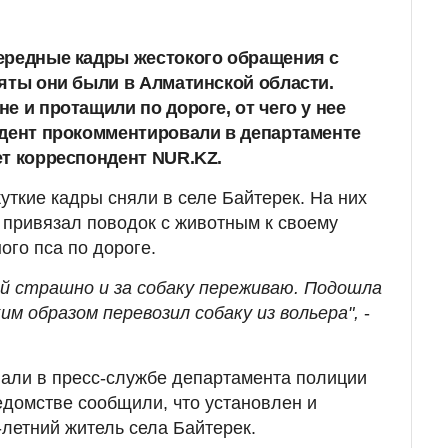
ередные кадры жестокого обращения с
няты они были в Алматинской области.
е и протащили по дороге, от чего у нее
идент прокомментировали в департаменте
ет корреспондент NUR.KZ.
уткие кадры сняли в селе Байтерек. На них
ь привязал поводок с животным к своему
ого пса по дороге.
ой страшно и за собаку переживаю. Подошла
им образом перевозил собаку из вольера",
-
али в пресс-службе департамента полиции
едомстве сообщили, что установлен и
-летний житель села Байтерек.