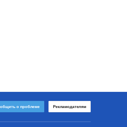
общить о проблеме
Рекламодателям