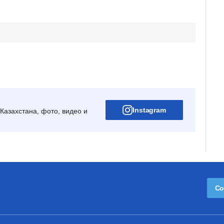
Instagram
Казахстана, фото, видео и
Со